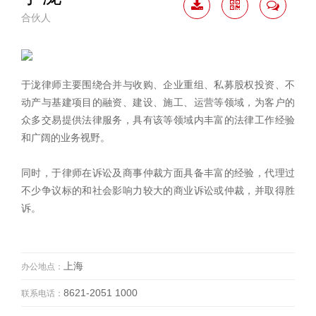
合伙人
下载
二维
联系
简历
码
我
于泷律师主要围绕合并与收购、企业重组、私募股权投资、不
动产与基建项目的融资、建设、施工、运营等领域，为客户的
众多交易提供法律服务，具有该等领域内丰富的法律工作经验
和广阔的业务视野。
同时，于律师在诉讼及商事仲裁方面具备丰富的经验，代理过
不少争议标的和社会影响力较大的商业诉讼或仲裁，并取得胜
诉。
上海
办公地点：
8621-2051 1000
联系电话：