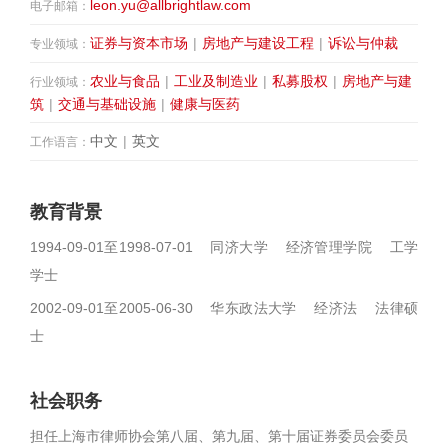
leon.yu@allbrightlaw.com
电子邮箱：
证券与资本市场
|
房地产与建设工程
|
诉讼与仲裁
专业领域：
农业与食品
|
工业及制造业
|
私募股权
|
房地产与建
行业领域：
筑
|
交通与基础设施
|
健康与医药
中文
|
英文
工作语言：
教育背景
1994-09-01至1998-07-01 同济大学 经济管理学院 工学
学士
2002-09-01至2005-06-30 华东政法大学 经济法 法律硕
士
社会职务
担任上海市律师协会第八届、第九届、第十届证券委员会委员