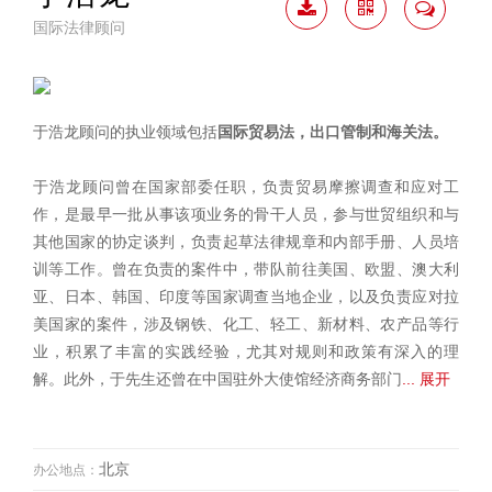
国际法律顾问
下载
二维
联系
简历
码
我
于浩龙顾问的执业领域包括
国际贸易法，出口管制和海关法。
于浩龙顾问曾在国家部委任职，负责贸易摩擦调查和应对工
作，是最早一批从事该项业务的骨干人员，参与世贸组织和与
其他国家的协定谈判，负责起草法律规章和内部手册、人员培
训等工作。曾在负责的案件中，带队前往美国、欧盟、澳大利
亚、日本、韩国、印度等国家调查当地企业，以及负责应对拉
美国家的案件，涉及钢铁、化工、轻工、新材料、农产品等行
业，积累了丰富的实践经验，尤其对规则和政策有深入的理
解。此外，于先生还曾在中国驻外大使馆经济商务部门
... 展开
北京
办公地点：