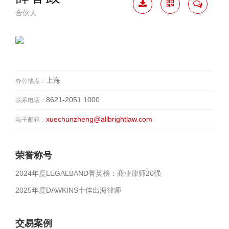
合伙人
下载
二维
联系
简历
码
我
上海
办公地点：
8621-2051 1000
联系电话：
xuechunzheng@allbrightlaw.com
电子邮箱：
荣誉称号
2024年度LEGALBAND菁英榜：商业律师20强
2025年度DAWKINS十佳出海律师
交易案例