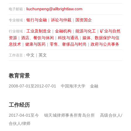
liuchunpeng@allbrightlaw.com
电子邮箱：
银行与金融
|
诉讼与仲裁
|
国资国企
专业领域：
工业及制造业
|
金融机构
|
能源与化工
|
矿业与自然
行业领域：
资源
|
酒店、餐饮与休闲
|
科技与通讯
|
媒体、数据保护与信
息技术
|
健康与医药
|
零售、奢侈品与时尚
|
政府与公共事务
中文
|
英文
工作语言：
教育背景
2008-07-01至2012-07-01 中国海洋大学 金融
工作经历
2017-04-01至今 锦天城律师事务所青岛分所 高级合伙人/
合伙人/律师