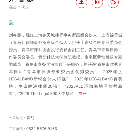
高级合伙人
下载
二维
联系
简历
码
我
刘春鹏，现任上海锦天城律师事务所高级合伙人、上海锦天城
（青岛）律师事务所高级合伙人，担任山东省金融专业委员会
委员、青岛市律师协会执行委员会副主任、青岛市青年律师工
作委员会委员、青岛科技大学兼职教授、市南区劳动维权专家
团成员、青岛市商务局法律顾问等职务，并获评“青岛市优秀青
年律师”“青岛市律协专业委员会优秀委员”、“2025年度
LEGALBAND新锐合伙人15强”、“2025年LEGALBAND菁英
榜：争议解决律师20强”、“2025ALB环渤海地区律师新
星”、“2026 The Legal 500大中华区
... 展开
青岛
办公地点：
0532-5576 9166
联系电话：