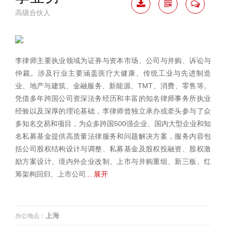
高级合伙人
下载
二维
联系
简历
码
我
李律师主要执业领域为证券与资本市场、公司与并购、诉讼与
仲裁。涉及行业主要涵盖医疗大健康、传统工业与先进制造
业、地产与建筑、金融服务、新能源、TMT、消费、零售等。
凭借多年跨国公司资深法务经历和丰富的知名律师事务所执业
经验以及深厚的理论基础，李律师曾独立承办或牵头参与了众
多知名交易和项目，为众多跨国500强企业、国内大型企业和知
名私募基金提供高质量法律服务和问题解决方案，服务内容包
括公司股权结构设计与调整、私募基金及股权投融资、股权激
励方案设计、境内外企业改制、上市与并购重组、新三板、红
筹架构回归、上市公司
... 展开
上海
办公地点：