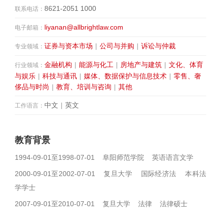
8621-2051 1000
联系电话：
liyanan@allbrightlaw.com
电子邮箱：
证券与资本市场
|
公司与并购
|
诉讼与仲裁
专业领域：
金融机构
|
能源与化工
|
房地产与建筑
|
文化、体育
行业领域：
与娱乐
|
科技与通讯
|
媒体、数据保护与信息技术
|
零售、奢
侈品与时尚
|
教育、培训与咨询
|
其他
中文
|
英文
工作语言：
教育背景
1994-09-01至1998-07-01 阜阳师范学院 英语语言文学
2000-09-01至2002-07-01 复旦大学 国际经济法 本科法
学学士
2007-09-01至2010-07-01 复旦大学 法律 法律硕士