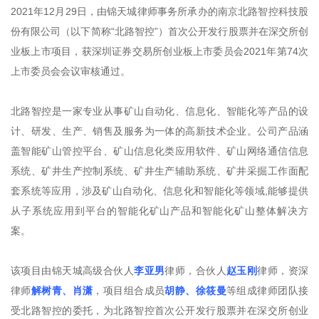
2021年12月29日，由锦天城律师事务所承办的南京北路智控科技股
份有限公司（以下简称“北路智控”）首次公开发行股票并在深交所创
业板上市项目，获深圳证券交易所创业板上市委员会2021年第74次
上市委员会会议审核通过。
北路智控是一家专业从事矿山自动化、信息化、智能化等产品的设
计、研发、生产、销售及服务为一体的高新技术企业。公司产品涵
盖智能矿山管控平台、矿山信息化类应用软件、矿山网络通信信息
系统、矿井生产控制系统、矿井生产辅助系统、矿井采掘工作面配
套系统等应用，涉及矿山自动化、信息化和智能化等领域,能够提供
从子系统应用到平台的智能化矿山产品和智能化矿山整体解决方
案。
该项目由锦天城高级合伙人
李亚男
律师，合伙人
赵玉刚
律师，资深
律师
解树青、肖潇
，项目组合成员
胡静、徐筱曼
等组成律师团队接
受北路智控的委托，为北路智控首次公开发行股票并在深交所创业