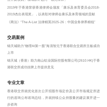
2019年于香港荣获香港律师会颁发「康乐及体育委员会2018-
2019杰出表现奖」，以表彰对律师会康乐及体育领域的贡献
《商法》“The A-List 法律精英2025-26：中国业务律界精锐”
交易案例
锦天城助力“物理AI第一股”海清智元于香港联合交易所主板成功
上市
锦天城（香港）助力南山铝业国际控股有限公司(2610.HK)于香
港联交所成功挂牌上市提供意见
专业文章
香港联交所就优化首次公开招股市场定价及公开市场规定所进
行的咨询公布谘询总结，并就持续公众持股量的建议展开进一
步咨询