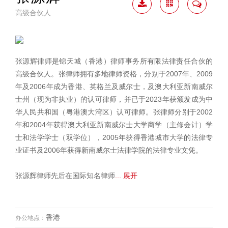
高级合伙人
下载
二维
联系
简历
码
我
张源辉律师是锦天城（香港）律师事务所有限法律责任合伙的
高级合伙人。张律师拥有多地律师资格，分别于2007年、2009
年及2006年成为香港、英格兰及威尔士，及澳大利亚新南威尔
士州（现为非执业）的认可律师，并已于2023年获颁发成为中
华人民共和国（粤港澳大湾区）认可律师。张律师分别于2002
年和2004年获得澳大利亚新南威尔士大学商学（主修会计）学
士和法学学士（双学位），2005年获得香港城市大学的法律专
业证书及2006年获得新南威尔士法律学院的法律专业文凭。
张源辉律师先后在国际知名律师
... 展开
香港
办公地点：