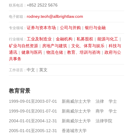
+852 2522 5676
联系电话：
rodney.teoh@allbrightlaw.com
电子邮箱：
证券与资本市场
|
公司与并购
|
银行与金融
专业领域：
工业及制造业
|
金融机构
|
私募股权
|
能源与化工
|
行业领域：
矿业与自然资源
|
房地产与建筑
|
文化、体育与娱乐
|
科技与
通讯
|
健康与医药
|
物流仓储
|
教育、培训与咨询
|
政府与公
共事务
中文
|
英文
工作语言：
教育背景
1999-09-01至2003-07-01 新南威尔士大学 法律 学士
1999-09-01至2001-07-01 新南威尔士大学 商学 学士
2004-01-01至2004-12-31 新南威尔士大学 法律学院
2005-01-01至2005-12-31 香港城市大学