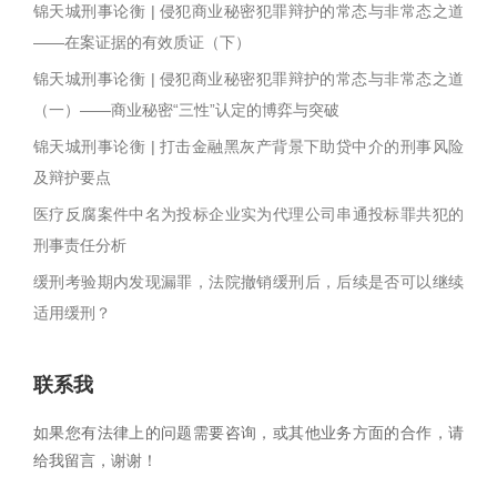
锦天城刑事论衡 | 侵犯商业秘密犯罪辩护的常态与非常态之道
——在案证据的有效质证（下）
锦天城刑事论衡 | 侵犯商业秘密犯罪辩护的常态与非常态之道
（一）——商业秘密“三性”认定的博弈与突破
锦天城刑事论衡 | 打击金融黑灰产背景下助贷中介的刑事风险
及辩护要点
医疗反腐案件中名为投标企业实为代理公司串通投标罪共犯的
刑事责任分析
缓刑考验期内发现漏罪，法院撤销缓刑后，后续是否可以继续
适用缓刑？
联系我
如果您有法律上的问题需要咨询，或其他业务方面的合作，请
给我留言，谢谢！