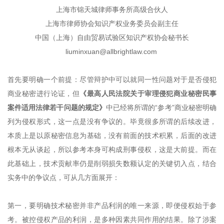
上海市锦天城律师事务所高级合伙人
上海市律师协会知识产权业务委员会副主任
中国（上海）自由贸易试验区知识产权协会秘书长
liuminxuan@allbrightlaw.com
首先要明确一个前提：尽管辩护中可以就同一性问题对于是否侵犯
商业秘密进行论证，但
《最高人民法院关于审理侵犯商业秘密民事
案件适用法律若干问题的规定》
中已经将所谓的“参考”商业秘密明确
列为侵权形式，这一点是没有争议的。毕竟很多所谓的后续改进，
本质上是以原秘密信息为基础，没有前面的技术积累，后面的改进
根本无从谈起，所以参考本身可构成刑事侵权，这是大前提。而在
此基础上，技术贡献率仍是削弱损失数额认定的关键切入点，结合
实务中的争议点，可从几方面展开：
第一，要明确技术秘密并非产品利润的唯一来源，即便侵权始于参
考。被控侵权产品的利润，是多种因素共同作用的结果。除了涉案