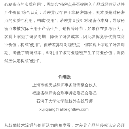
心秘密点的实质利用”，需结合“秘密点是否被融入产品或经营活动并
产生价值”综合认定：若差异仅存在于非秘密部分，则本质是对秘密
点的实质性利用，构成“使用”；若差异直接针对秘密点本身，导致秘
密点未被实际应用于产品生产、销售等环节，如果存在参考行为，
客观上缩短了研发周期、降低了研发成本，因此发挥竞争优势或商
业价值，构成“使用”。但若差异针对秘密点，但客观上缩短了研发周
期、降低了调研成本，即利用了该商业秘密产生了商业价值，则仍
然应认定构成“使用”。
许继强
上海市锦天城律师事务所高级合伙人
福建省律师协会刑事诉讼委员会委员
石河子大学法学院校外实践导师
xujiqiang@allbrightlaw.com
从鼓励技术流通与创新活力的角度看，对差异产品的侵权认定必须