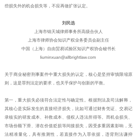
些损失外的机会损失等，不应再做扩张认定。
刘民选
上海市锦天城律师事务所高级合伙人
上海市律师协会知识产权业务委员会副主任
中国（上海）自由贸易试验区知识产权协会秘书长
liuminxuan@allbrightlaw.com
关于商业秘密刑事案件中重大损失的认定，核心是坚持审慎限缩原
则，这是罪刑法定的要求，也关乎保护与创新的平衡。
第一，重大损失必须符合法定性与确定性。根据刑法及司法解释，
其核心是实际发生的直接经济损失，比如可通过财务凭证、交易记
录核实的研发成本、补救成本、侵权人违法所得等。而机会损失、
市场份额下滑、潜在价值贬损等间接损失，因受多重因素影响，无
法精准量化，具有推测性，若直接作为入罪依据，违背刑法谦抑