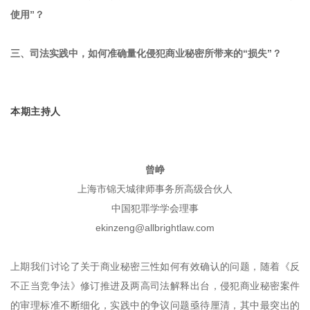
使用”？
三、司法实践中，如何准确量化侵犯商业秘密所带来的“损失”？
本期主持人
曾峥
上海市锦天城律师事务所高级合伙人
中国犯罪学学会理事
ekinzeng@allbrightlaw.com
上期我们讨论了关于商业秘密三性如何有效确认的问题，随着《反
不正当竞争法》修订推进及两高司法解释出台，侵犯商业秘密案件
的审理标准不断细化，实践中的争议问题亟待厘清，其中最突出的