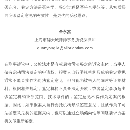
否充分、鉴定方法是否科学、鉴定过程是否符合规范等，从实质层
面突破鉴定意见的有效性，是更优的反驳思路。
全永杰
上海市锦天城律师事务所资深律师
quanyongjie@allbrightlaw.com
在刑事诉讼中，公检法才是有权启动司法鉴定的诉讼主体，当事人
仅有启动司法鉴定的申请权。报案人自行委托机构形成的鉴定意见
通常不能直接作为司法鉴定意见，但可视为被害人的陈述等证据材
料。根据相关规定，鉴定机构不具备法定资质，或者鉴定事项超出
该鉴定机构业务范围、技术条件的，鉴定意见不得作为定案的根
据。因此，如果报案人自行委托机构形成鉴定意见，且被作为了司
法鉴定意见类的证据采纳，也可以通过立场偏向性等问题要求办案
机关做重新鉴定。