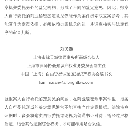
案机关委托另外的鉴定机构，形成了不同的鉴定意见。因此，报案
人自行委托的商业秘密鉴定意见仅能作为案件线索或立案参考，其
能否作为定案依据，必须依赖办案机关的进一步调查核实与法定程
序的审查判断。
刘民选
上海市锦天城律师事务所高级合伙人
上海市律师协会知识产权业务委员会副主任
中国（上海）自由贸易试验区知识产权协会秘书长
liuminxuan@allbrightlaw.com
就报案人自行委托鉴定意见的问题，在商业秘密刑事案件里，报案
人自行委托形成的鉴定意见通常不能直接当作定案根据。法院审查
证据时，多会将这类自行委托结论视为普通书证对待，需经过严格
质证、结合其他证据综合权衡，才可能考虑是否采信。