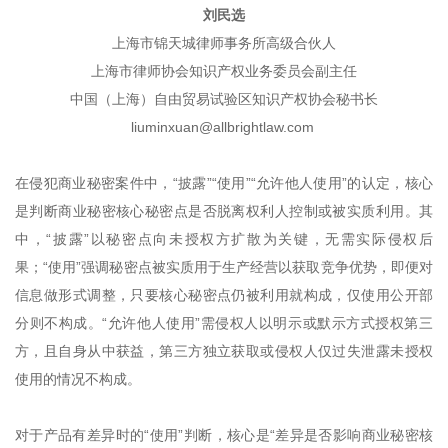
刘民选
上海市锦天城律师事务所高级合伙人
上海市律师协会知识产权业务委员会副主任
中国（上海）自由贸易试验区知识产权协会秘书长
liuminxuan@allbrightlaw.com
在侵犯商业秘密案件中，“披露”“使用”“允许他人使用”的认定，核心
是判断商业秘密核心秘密点是否脱离权利人控制或被实质利用。其
中，“披露”以秘密点向未授权方扩散为关键，无需实际侵权后
果；“使用”强调秘密点被实质用于生产经营以获取竞争优势，即便对
信息做形式调整，只要核心秘密点仍被利用就构成，仅使用公开部
分则不构成。“允许他人使用”需侵权人以明示或默示方式授权第三
方，且自身从中获益，第三方独立获取或侵权人仅过失泄露未授权
使用的情况不构成。
对于产品有差异时的“使用”判断，核心是“差异是否影响商业秘密核