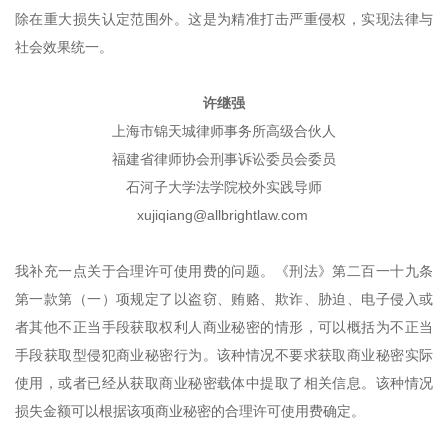
除在重大损失认定范围外。这是为精准打击严重侵权，实现法律与
社会效果统一。
许继强
上海市锦天城律师事务所高级合伙人
福建省律师协会刑事诉讼委员会委员
石河子大学法学院校外实践导师
xujiqiang@allbrightlaw.com
我补充一点关于合理许可使用费的问题。《刑法》第二百一十九条
第一款第（一）项规定了以盗窃、贿赂、欺诈、胁迫、电子侵入或
者其他不正当手段获取权利人商业秘密的情形，可以概括为不正当
手段获取型侵犯商业秘密行为。该种情况不要求获取商业秘密实际
使用，或者已经从获取商业秘密载体中提取了相关信息。该种情况
损失金额可以根据该项商业秘密的合理许可使用费确定。