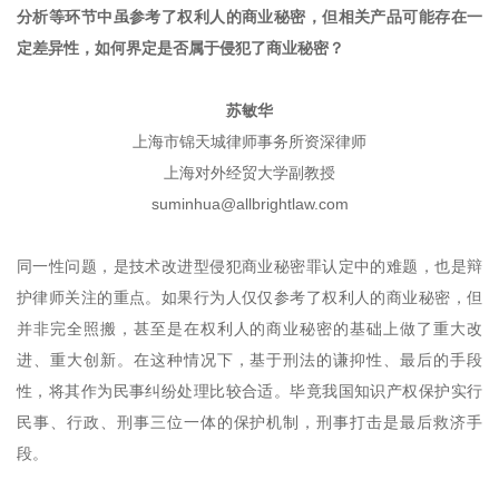
分析等环节中虽参考了权利人的商业秘密，但相关产品可能存在一
定差异性，如何界定是否属于侵犯了商业秘密？
苏敏华
上海市锦天城律师事务所资深律师
上海对外经贸大学副教授
suminhua@allbrightlaw.com
同一性问题，是技术改进型侵犯商业秘密罪认定中的难题，也是辩
护律师关注的重点。如果行为人仅仅参考了权利人的商业秘密，但
并非完全照搬，甚至是在权利人的商业秘密的基础上做了重大改
进、重大创新。在这种情况下，基于刑法的谦抑性、最后的手段
性，将其作为民事纠纷处理比较合适。毕竟我国知识产权保护实行
民事、行政、刑事三位一体的保护机制，刑事打击是最后救济手
段。