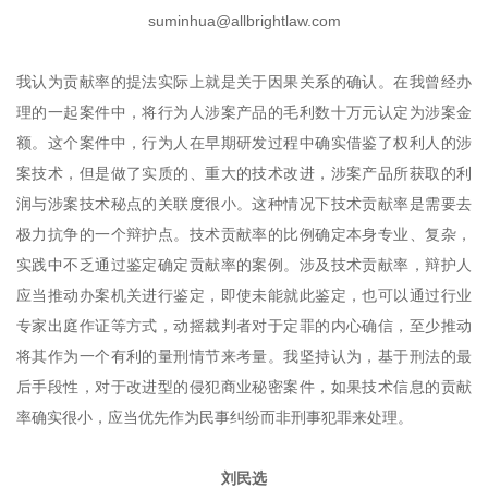
suminhua@allbrightlaw.com
我认为贡献率的提法实际上就是关于因果关系的确认。在我曾经办
理的一起案件中，将行为人涉案产品的毛利数十万元认定为涉案金
额。这个案件中，行为人在早期研发过程中确实借鉴了权利人的涉
案技术，但是做了实质的、重大的技术改进，涉案产品所获取的利
润与涉案技术秘点的关联度很小。这种情况下技术贡献率是需要去
极力抗争的一个辩护点。技术贡献率的比例确定本身专业、复杂，
实践中不乏通过鉴定确定贡献率的案例。涉及技术贡献率，辩护人
应当推动办案机关进行鉴定，即使未能就此鉴定，也可以通过行业
专家出庭作证等方式，动摇裁判者对于定罪的内心确信，至少推动
将其作为一个有利的量刑情节来考量。我坚持认为，基于刑法的最
后手段性，对于改进型的侵犯商业秘密案件，如果技术信息的贡献
率确实很小，应当优先作为民事纠纷而非刑事犯罪来处理。
刘民选