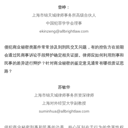
曾
峥：
上海市锦天城律师事务所高级合伙人
中国犯罪学学会理事
ekinzeng@allbrightlaw.com
侵犯商业秘密类案件常常涉及到刑民交叉问题，有的控告方在前期
会通过民商事诉讼手段辩护确定相关证据。律师应如何利用刑事和
民事的差异进行辩护？针对商业秘密的鉴定意见通常有哪些质证思
路？
苏敏华
上海市锦天城律师事务所资深律师
上海对外经贸大学副教授
suminhua@allbrightlaw.com
侵犯商业秘密刑事和民事的边界，核心区别在于行为的危害性程