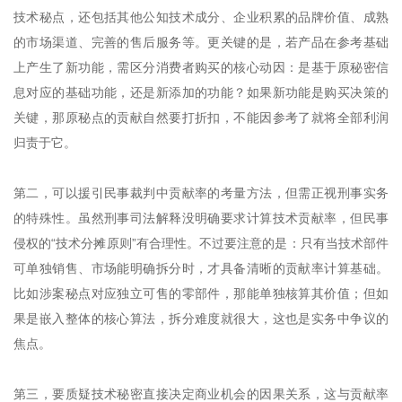
技术秘点，还包括其他公知技术成分、企业积累的品牌价值、成熟
的市场渠道、完善的售后服务等。更关键的是，若产品在参考基础
上产生了新功能，需区分消费者购买的核心动因：是基于原秘密信
息对应的基础功能，还是新添加的功能？如果新功能是购买决策的
关键，那原秘点的贡献自然要打折扣，不能因参考了就将全部利润
归责于它。
第二，可以援引民事裁判中贡献率的考量方法，但需正视刑事实务
的特殊性。虽然刑事司法解释没明确要求计算技术贡献率，但民事
侵权的“技术分摊原则”有合理性。不过要注意的是：只有当技术部件
可单独销售、市场能明确拆分时，才具备清晰的贡献率计算基础。
比如涉案秘点对应独立可售的零部件，那能单独核算其价值；但如
果是嵌入整体的核心算法，拆分难度就很大，这也是实务中争议的
焦点。
第三，要质疑技术秘密直接决定商业机会的因果关系，这与贡献率