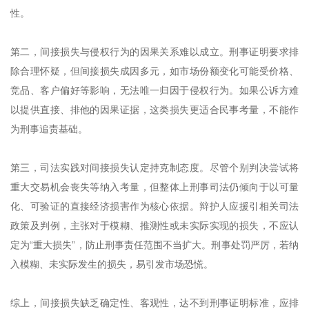
性。
第二，间接损失与侵权行为的因果关系难以成立。刑事证明要求排
除合理怀疑，但间接损失成因多元，如市场份额变化可能受价格、
竞品、客户偏好等影响，无法唯一归因于侵权行为。如果公诉方难
以提供直接、排他的因果证据，这类损失更适合民事考量，不能作
为刑事追责基础。
第三，司法实践对间接损失认定持克制态度。尽管个别判决尝试将
重大交易机会丧失等纳入考量，但整体上刑事司法仍倾向于以可量
化、可验证的直接经济损害作为核心依据。辩护人应援引相关司法
政策及判例，主张对于模糊、推测性或未实际实现的损失，不应认
定为“重大损失”，防止刑事责任范围不当扩大。刑事处罚严厉，若纳
入模糊、未实际发生的损失，易引发市场恐慌。
综上，间接损失缺乏确定性、客观性，达不到刑事证明标准，应排