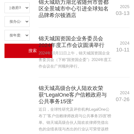
锦天城助力湖北省随州市曾都
2025
区全景城市中心引进全球知名
03-13
品牌希尔顿酒店
锦天城国资国企业务委员会
2024
2024年度工作会议圆满举行
10-11
2024年10月11日上午，锦天城国资国企业
务委员会（下称“国资国企委”）2024年度工
作会议在广州顺利举行。
锦天城高级合伙人陆欢欢荣
2024
获“LegalOne客户信赖政府与
07-26
公共事务15强”
近日，全球性研究及评价机构LegalOne公
布了“客户信赖律师政府与公共事务15强”榜
单。锦天城高级合伙人陆欢欢律师凭借出
色的业绩表现与杰出的行业认可荣登该榜