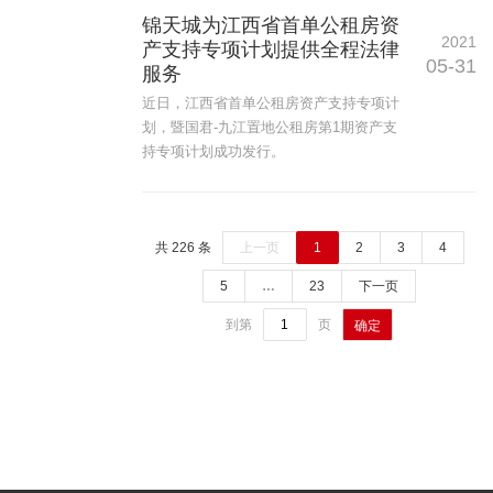
锦天城为江西省首单公租房资
2021
产支持专项计划提供全程法律
05-31
服务
近日，江西省首单公租房资产支持专项计
划，暨国君-九江置地公租房第1期资产支
持专项计划成功发行。
共 226 条
上一页
1
2
3
4
5
…
23
下一页
到第
页
确定