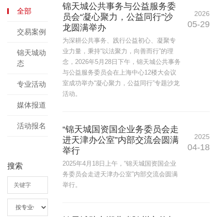
锦天城公共事务与公益服务委
全部
2026
员会“凝心聚力，公益同行”沙
05-29
龙圆满举办
交易案例
为深耕公共事务、践行公益初心、凝聚专
业力量，秉持“以法聚力，向善而行”的理
锦天城动
念，2026年5月28日下午，锦天城公共事务
态
与公益服务委员会在上海中心12楼大会议
室成功举办“凝心聚力，公益同行”专题沙龙
专业活动
活动。
媒体报道
活动报名
“锦天城国资国企业务委员会走
2025
进天津办公室”内部交流会圆满
04-18
举行
2025年4月18日上午，“锦天城国资国企业
搜索
务委员会走进天津办公室”内部交流会圆满
举行。