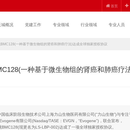
首页
天城概况
党建工作
专业领域
行业领域
专业人员
e就BMC128(一种基于微生物组的肾癌和肺癌疗法)达成全球独家授权协议
MC128(一种基于微生物组的肾癌和肺癌疗法
中国临床阶段生物技术公司上海力山生物医药有限公司(“力山生物”)与专注
e有限公司(Nasdaq/TASE：EVGN，“Evogene”)，联合宣布，
山生物就BMC128(现更名为LS-LBP-002)达成了一项全球独家授权协议。