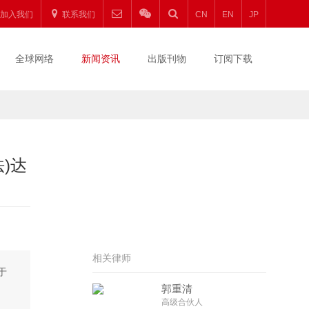
加入我们
联系我们
CN
EN
JP
全球网络
新闻资讯
出版刊物
订阅下载
)达
相关律师
于
郭重清
高级合伙人