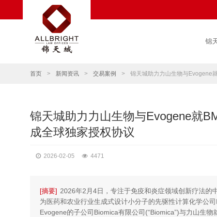
锦
首页
>
新闻资讯
>
交易案例
>
锦天城助力力山生物与Evogen
锦天城助力力山生物与Evogene就B
成全球独家授权协议
2026-02-05
4471
[摘要]
2026年2月4日，专注于免疫和炎症领域创新疗法的
为医药和农业行业生成式设计小分子的先驱性计算化学公司Evogen
Evogene的子公司Biomica有限公司(“Biomica”)与力