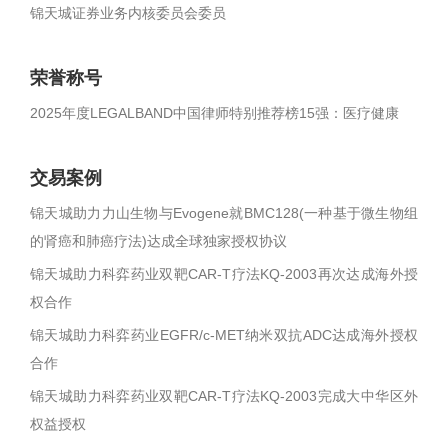
锦天城证券业务内核委员会委员
荣誉称号
2025年度LEGALBAND中国律师特别推荐榜15强：医疗健康
交易案例
锦天城助力力山生物与Evogene就BMC128(一种基于微生物组
的肾癌和肺癌疗法)达成全球独家授权协议
锦天城助力科弈药业双靶CAR-T疗法KQ-2003再次达成海外授
权合作
锦天城助力科弈药业EGFR/c-MET纳米双抗ADC达成海外授权
合作
锦天城助力科弈药业双靶CAR-T疗法KQ-2003完成大中华区外
权益授权