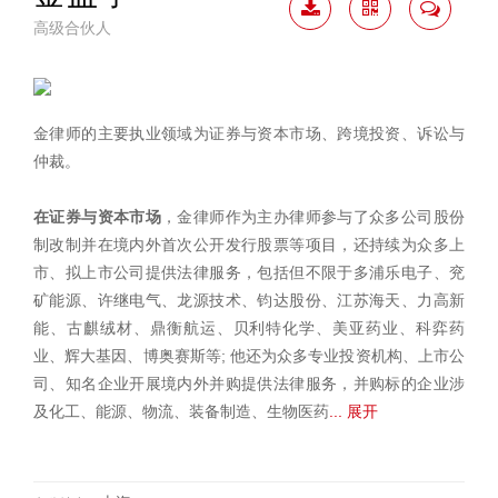
高级合伙人
下载
二维
联系
简历
码
我
金律师的主要执业领域为证券与资本市场、跨境投资、诉讼与
仲裁。
在证券与资本市场
，金律师作为主办律师参与了众多公司股份
制改制并在境内外首次公开发行股票等项目，还持续为众多上
市、拟上市公司提供法律服务，包括但不限于多浦乐电子、兖
矿能源、许继电气、龙源技术、钧达股份、江苏海天、力高新
能、古麒绒材、鼎衡航运、贝利特化学、美亚药业、科弈药
业、辉大基因、博奥赛斯等; 他还为众多专业投资机构、上市公
司、知名企业开展境内外并购提供法律服务，并购标的企业涉
及化工、能源、物流、装备制造、生物医药
... 展开