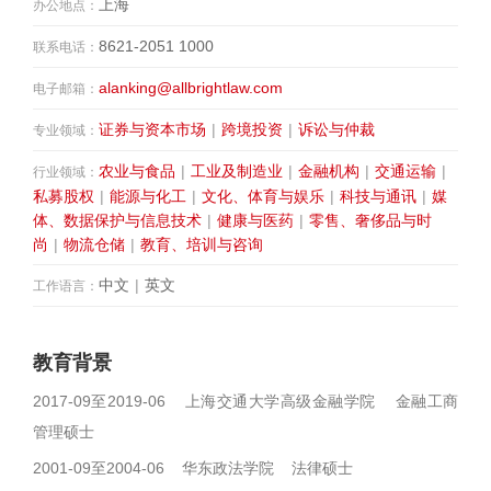
上海
办公地点：
8621-2051 1000
联系电话：
alanking@allbrightlaw.com
电子邮箱：
证券与资本市场
|
跨境投资
|
诉讼与仲裁
专业领域：
农业与食品
|
工业及制造业
|
金融机构
|
交通运输
|
行业领域：
私募股权
|
能源与化工
|
文化、体育与娱乐
|
科技与通讯
|
媒
体、数据保护与信息技术
|
健康与医药
|
零售、奢侈品与时
尚
|
物流仓储
|
教育、培训与咨询
中文
|
英文
工作语言：
教育背景
2017-09至2019-06 上海交通大学高级金融学院 金融工商
管理硕士
2001-09至2004-06 华东政法学院 法律硕士