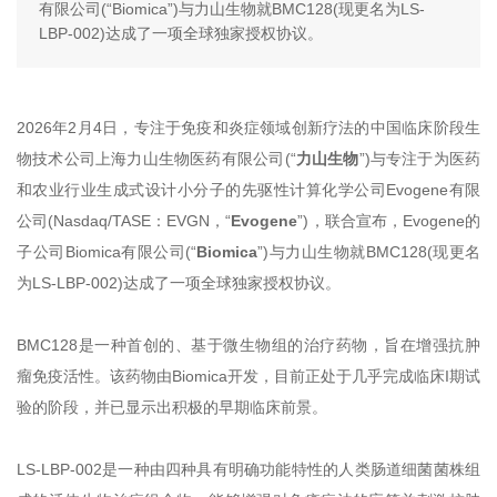
有限公司(“Biomica”)与力山生物就BMC128(现更名为LS-
LBP-002)达成了一项全球独家授权协议。
2026年2月4日，专注于免疫和炎症领域创新疗法的中国临床阶段生
物技术公司上海力山生物医药有限公司(“
力山生物
”)与专注于为医药
和农业行业生成式设计小分子的先驱性计算化学公司Evogene有限
公司(Nasdaq/TASE：EVGN，“
Evogene
”)，联合宣布，Evogene的
子公司Biomica有限公司(“
Biomica
”)与力山生物就BMC128(现更名
为LS-LBP-002)达成了一项全球独家授权协议。
BMC128是一种首创的、基于微生物组的治疗药物，旨在增强抗肿
瘤免疫活性。该药物由Biomica开发，目前正处于几乎完成临床I期试
验的阶段，并已显示出积极的早期临床前景。
LS-LBP-002是一种由四种具有明确功能特性的人类肠道细菌菌株组