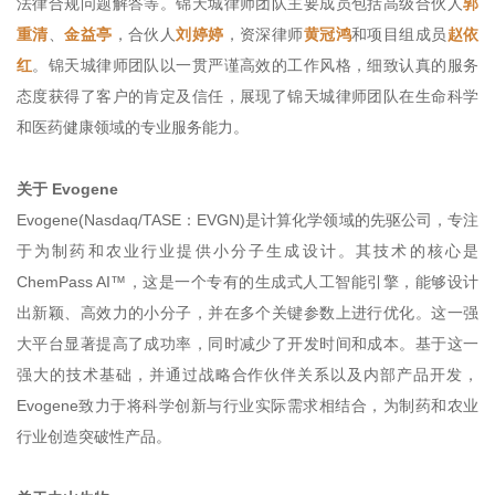
法律合规问题解答等。锦天城律师团队主要成员包括高级合伙人
郭
重清
、
金益亭
，合伙人
刘婷婷
，资深律师
黄冠鸿
和项目组成员
赵依
红
。锦天城律师团队以一贯严谨高效的工作风格，细致认真的服务
态度获得了客户的肯定及信任，展现了锦天城律师团队在生命科学
和医药健康领域的专业服务能力。
关于 Evogene
Evogene(Nasdaq/TASE：EVGN)是计算化学领域的先驱公司，专注
于为制药和农业行业提供小分子生成设计。其技术的核心是
ChemPass AI™，这是一个专有的生成式人工智能引擎，能够设计
出新颖、高效力的小分子，并在多个关键参数上进行优化。这一强
大平台显著提高了成功率，同时减少了开发时间和成本。基于这一
强大的技术基础，并通过战略合作伙伴关系以及内部产品开发，
Evogene致力于将科学创新与行业实际需求相结合，为制药和农业
行业创造突破性产品。