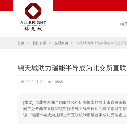
锦
首页
>
新闻资讯
>
交易案例
>
锦天城助力瑞能半导成为北交所
锦天城助力瑞能半导成为北交所直联
2023-01-19
10565
[摘要]
自北交所和全国股转公司研究推出挂牌上市直联审核监
同主办券商在直联审核申报系统上线当日即完成了瑞能半导
理，瑞能半导成为挂牌上市直联机制市场首家成功受理企业