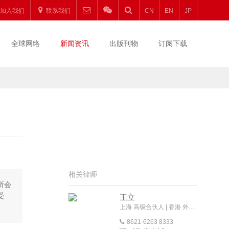
加入我们
联系我们
CN
EN
JP
全球网络
新闻资讯
出版刊物
订阅下载
相关律师
所会
受
王立
上海 高级合伙人 | 香港 外地法律顾问
8621-6263 8333