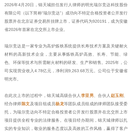
2026年4月20日，锦天城担任发行人律师的明光瑞尔竞达科技股份
有限公司（以下简称“瑞尔竞达”）成功向不特定合格投资者公开发行
股票并在北京证券交易所挂牌上市，证券代码为920191，成为安徽
省2026年首家在北交所上市企业。
瑞尔竞达是一家专业为高炉炼铁系统提供长寿技术方案及关键耐火
材料的高新技术企业，主要从事炼铁高炉高效、长寿、节能、绿
色、环保等技术与所需耐火材料的研发、生产和销售。2025年，公
司实现营业收入4.78亿元，净利润9,263.68万元。公司位于安徽省
明光市
。
在此次上市的过程中，锦天城高级合伙人
李亚男
、合伙人
赵玉刚
、
经办律师
陈文
及项目组成员
杨龙
等团队成员组成的律师团队接受委
托，为瑞尔竞达向不特定合格投资者公开发行股票并在北交所上市
项目提供全程专业的法律服务。在项目经办期间，锦天城律师以扎
实的专业知识，敬业的服务态度以及高效的工作风格，赢得了客户