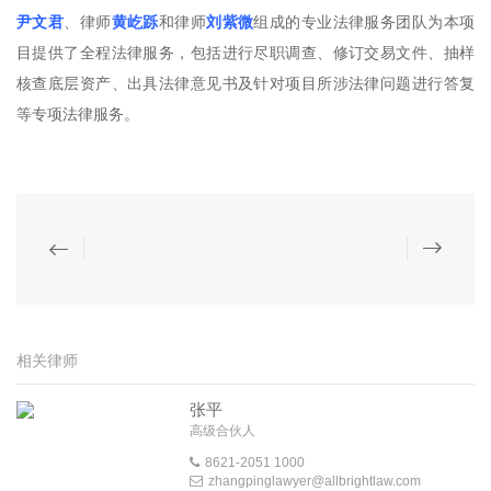
尹文君
、律师
黄屹跞
和律师
刘紫微
组成的专业法律服务团队为本项
目提供了全程法律服务，包括进行尽职调查、修订交易文件、抽样
核查底层资产、出具法律意见书及针对项目所涉法律问题进行答复
等专项法律服务。
相关律师
张平
高级合伙人
8621-2051 1000
zhangpinglawyer@allbrightlaw.com