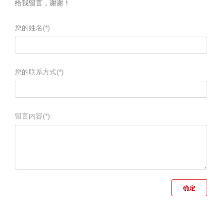
给我留言，谢谢！
您的姓名(*):
您的联系方式(*):
留言内容(*):