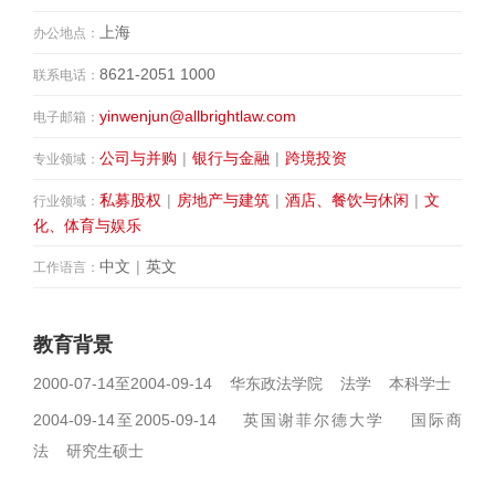
上海
办公地点：
8621-2051 1000
联系电话：
yinwenjun@allbrightlaw.com
电子邮箱：
公司与并购
|
银行与金融
|
跨境投资
专业领域：
私募股权
|
房地产与建筑
|
酒店、餐饮与休闲
|
文
行业领域：
化、体育与娱乐
中文
|
英文
工作语言：
教育背景
2000-07-14至2004-09-14 华东政法学院 法学 本科学士
2004-09-14至2005-09-14 英国谢菲尔德大学 国际商
法 研究生硕士