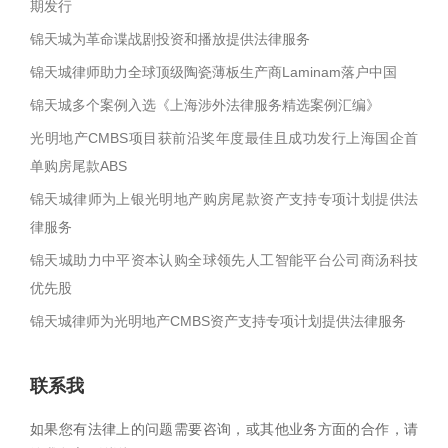
期发行
锦天城为革命谍战剧投资和播放提供法律服务
锦天城律师助力全球顶级陶瓷薄板生产商Laminam落户中国
锦天城多个案例入选《上海涉外法律服务精选案例汇编》
光明地产CMBS项目获前沿奖年度最佳且成功发行上海国企首
单购房尾款ABS
锦天城律师为上银光明地产购房尾款资产支持专项计划提供法
律服务
锦天城助力中平资本认购全球领先人工智能平台公司商汤科技
优先股
锦天城律师为光明地产CMBS资产支持专项计划提供法律服务
联系我
如果您有法律上的问题需要咨询，或其他业务方面的合作，请