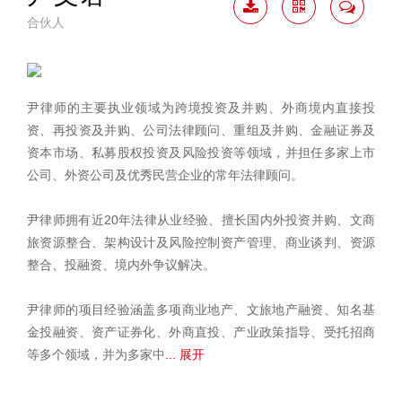
合伙人
下载
二维
联系
简历
码
我
尹律师的主要执业领域为跨境投资及并购、外商境内直接投
资、再投资及并购、公司法律顾问、重组及并购、金融证券及
资本市场、私募股权投资及风险投资等领域，并担任多家上市
公司、外资公司及优秀民营企业的常年法律顾问。
尹律师拥有近20年法律从业经验、擅长国内外投资并购、文商
旅资源整合、架构设计及风险控制资产管理、商业谈判、资源
整合、投融资、境内外争议解决。
尹律师的项目经验涵盖多项商业地产、文旅地产融资、知名基
金投融资、资产证券化、外商直投、产业政策指导、受托招商
等多个领域，并为多家中
... 展开