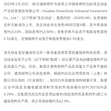
2023年1月20日，锦天城律师作为保荐人中国律师经办的淮北绿金
产业投资股份有限公司（Huaibei GreenGold Industrial Investment
Co., Ltd.*，以下简称“淮北绿金”，股票代码：02450.HK）在香港联
交所主板成功上市。淮北绿金本次发售6600万股H股，其中香港发
售约占10%，国际发售约占90%；发售价将不会高于每股发售股份
2.31港元，且预期将不会低于每股发售股份1.91港元。
淮北绿金是安徽省淮北市一家具备国资背景的建筑材料供应商。淮
北绿金及其子公司（以下简称“集团”）的主要产品包括建筑骨料产品
及混凝土产品。目前，集团主要将骨料产品及混凝土产品售予建筑
公司、建筑材料公司及批发商。根据灼识企业管理咨询（上海）有
限公司出具的《行业报告》，按2021年的建筑骨料销量计算，集团
占全中国及安徽省建筑骨料市场的市场份额分别约为0.02%及
0.29%，且集团为淮北市及其周边城市(包括宿州市及亳州市)第三大
建筑骨料生产商，所占市场份额约为12.9%。