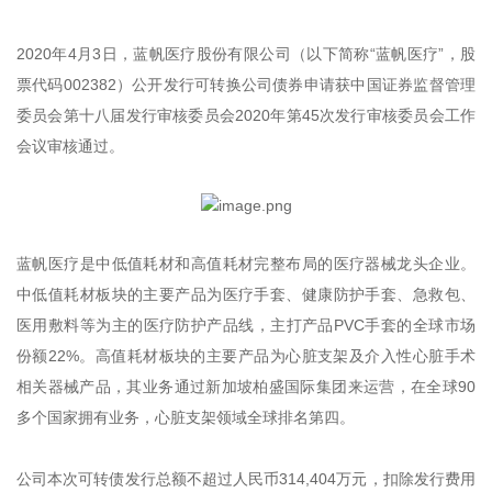
2020年4月3日，蓝帆医疗股份有限公司（以下简称“蓝帆医疗”，股
票代码002382）公开发行可转换公司债券申请获中国证券监督管理
委员会第十八届发行审核委员会2020年第45次发行审核委员会工作
会议审核通过。
蓝帆医疗是中低值耗材和高值耗材完整布局的医疗器械龙头企业。
中低值耗材板块的主要产品为医疗手套、健康防护手套、急救包、
医用敷料等为主的医疗防护产品线，主打产品PVC手套的全球市场
份额22%。高值耗材板块的主要产品为心脏支架及介入性心脏手术
相关器械产品，其业务通过新加坡柏盛国际集团来运营，在全球90
多个国家拥有业务，心脏支架领域全球排名第四。
公司本次可转债发行总额不超过人民币314,404万元，扣除发行费用