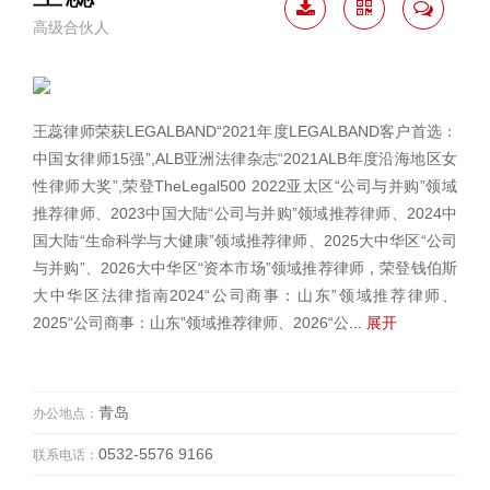
高级合伙人
下载
二维
联系
简历
码
我
王蕊律师荣获LEGALBAND“2021年度LEGALBAND客户首选：
中国女律师15强”,ALB亚洲法律杂志“2021ALB年度沿海地区女
性律师大奖”,荣登TheLegal500 2022亚太区“公司与并购”领域
推荐律师、2023中国大陆“公司与并购”领域推荐律师、2024中
国大陆“生命科学与大健康”领域推荐律师、2025大中华区“公司
与并购”、2026大中华区“资本市场”领域推荐律师，荣登钱伯斯
大中华区法律指南2024“公司商事：山东”领域推荐律师、
2025“公司商事：山东”领域推荐律师、2026“公
... 展开
青岛
办公地点：
0532-5576 9166
联系电话：