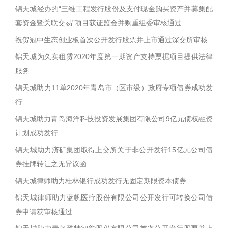
锦天城经办的“三维工程发行股份及支付现金购买资产并募集配
套资金暨关联交易”项目获证监会并购重组委审核通过
祝贺冠中生态创业板首次公开发行股票并上市通过深交所审核
锦天城为久实租赁2020年度第一期资产支持票据项目提供法律
服务
锦天城助力11单2020年青岛市（区市级）政府专项债券成功发
行
锦天城助力青岛海洋科技投资发展集团有限公司9亿元债权融资
计划成功发行
锦天城助力济矿集团取得上交所关于非公开发行15亿元公司债
券挂牌转让之无异议函
锦天城律师助力桂林银行成功发行无固定期限资本债券
锦天城律师助力蓝帆医疗股份有限公司公开发行可转换公司债
券申请获审核通过