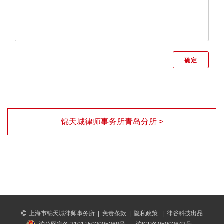
锦天城律师事务所青岛分所 >
上海市锦天城律师事务所
|
免责条款
|
隐私政策
|
律谷科技出品