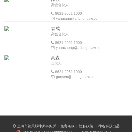
高级合伙人
8621-2051 1000
yanqiang@allbrightlaw.com
袁成
高级合伙人
8621-2051 1000
yuancheng@allbrightlaw.com
高森
合伙人
8621-2051 1000
gaosen@allbrightlaw.com
上海市锦天城律师事务所
|
免责条款
|
隐私政策
|
律谷科技出品