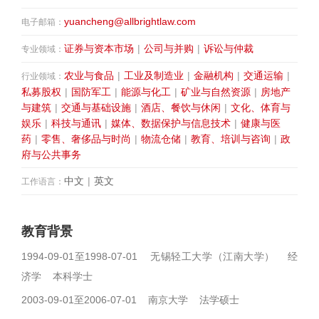
yuancheng@allbrightlaw.com
电子邮箱：
证券与资本市场
|
公司与并购
|
诉讼与仲裁
专业领域：
农业与食品
|
工业及制造业
|
金融机构
|
交通运输
|
行业领域：
私募股权
|
国防军工
|
能源与化工
|
矿业与自然资源
|
房地产
与建筑
|
交通与基础设施
|
酒店、餐饮与休闲
|
文化、体育与
娱乐
|
科技与通讯
|
媒体、数据保护与信息技术
|
健康与医
药
|
零售、奢侈品与时尚
|
物流仓储
|
教育、培训与咨询
|
政
府与公共事务
中文
|
英文
工作语言：
教育背景
1994-09-01至1998-07-01 无锡轻工大学（江南大学） 经
济学 本科学士
2003-09-01至2006-07-01 南京大学 法学硕士