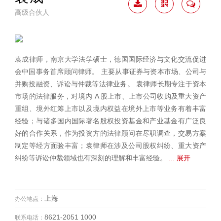
高级合伙人
下载
二维
联系
简历
码
我
袁成律师，南京大学法学硕士，德国国际经济与文化交流促进
会中国事务首席顾问律师。 主要从事证券与资本市场、公司与
并购投融资、诉讼与仲裁等法律业务。 袁律师长期专注于资本
市场的法律服务，对境内 A 股上市、上市公司收购及重大资产
重组、境外红筹上市以及境内权益在境外上市等业务有着丰富
经验；与诸多国内国际著名股权投资基金和产业基金有广泛良
好的合作关系，作为投资方的法律顾问在尽职调查，交易方案
制定等经方面验丰富；袁律师在涉及公司股权纠纷、重大资产
纠纷等诉讼仲裁领域也有深刻的理解和丰富经验。
... 展开
上海
办公地点：
8621-2051 1000
联系电话：