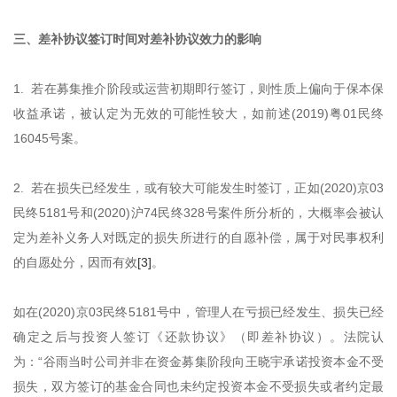
三、差补协议签订时间对差补协议效力的影响
1. 若在募集推介阶段或运营初期即行签订，则性质上偏向于保本保
收益承诺，被认定为无效的可能性较大，如前述(2019)粤01民终
16045号案。
2. 若在损失已经发生，或有较大可能发生时签订，正如(2020)京03
民终5181号和(2020)沪74民终328号案件所分析的，大概率会被认
定为差补义务人对既定的损失所进行的自愿补偿，属于对民事权利
的自愿处分，因而有效
[3]
。
如在(2020)京03民终5181号中，管理人在亏损已经发生、损失已经
确定之后与投资人签订《还款协议》（即差补协议）。法院认
为：“谷雨当时公司并非在资金募集阶段向王晓宇承诺投资本金不受
损失，双方签订的基金合同也未约定投资本金不受损失或者约定最