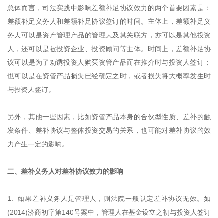
总体而言，司法实践中影响差额补足协议效力的两个首要因素是：
差额补足义务人和差额补足协议签订的时间。主体上，差额补足义
务人可以是资产管理产品的管理人及其关联方，亦可以是其他投资
人，还可以是被投资企业、投资顾问等主体。时间上，差额补足协
议可以是为了劝诱投资人购买资管产品而在推介时与投资人签订；
也可以是在资管产品损失已经确定之时，或者损失将大概率发生时
与投资人签订。
另外，其他一些因素，比如资管产品本身的合伙型性质、差补的触
发条件、差补协议与整体投资交易的关系，也可能对差补协议的效
力产生一定的影响。
二、差补义务人对差补协议效力的影响
1. 如果差补义务人是管理人，则法院一般认定差补协议无效。如
(2014)济商初字第140号案中，管理人在基金设立之初与投资人签订