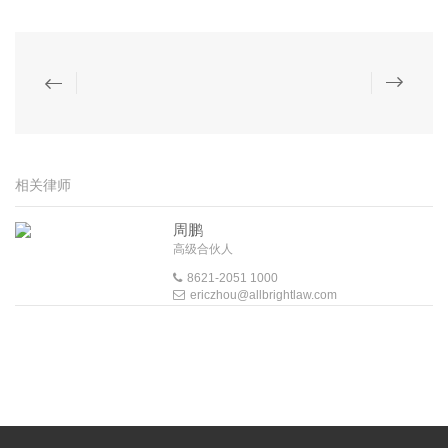
相关律师
周鹏
高级合伙人
8621-2051 1000
ericzhou@allbrightlaw.com