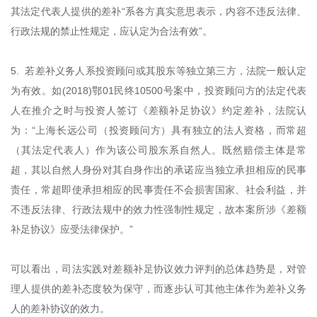
其法定代表人提供的差补“系各方真实意思表示，内容不违反法律、
行政法规的禁止性规定，应认定为合法有效”。
5. 若差补义务人系投资顾问或其股东等独立第三方，法院一般认定
为有效。如(2018)鄂01民终10500号案中，投资顾问方的法定代表
人在推介之时与投资人签订《差额补足协议》约定差补，法院认
为：“上海长远公司（投资顾问方）具有独立的法人资格，而常超
（其法定代表人）作为该公司股东系自然人。既然赔偿主体是常
超，其以自然人身份对其自身作出的承诺应当独立承担相应的民事
责任，常超即使承担相应的民事责任不会损害国家、社会利益，并
不违反法律、行政法规中的效力性强制性规定，故本案所涉《差额
补足协议》应受法律保护。”
可以看出，司法实践对差额补足协议效力评判的总体趋势是，对管
理人提供的差补态度较为保守，而逐步认可其他主体作为差补义务
人的差补协议的效力。