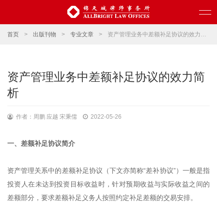
首页
>
出版刊物
>
专业文章
>
资产管理业务中差额补足协议的效力简析
资产管理业务中差额补足协议的效力简
析
作者：周鹏 应越 宋秉儒
2022-05-26
一、差额补足协议简介
资产管理关系中的差额补足协议（下文亦简称“差补协议”）一般是指
投资人在未达到投资目标收益时，针对预期收益与实际收益之间的
差额部分，要求差额补足义务人按照约定补足差额的交易安排。