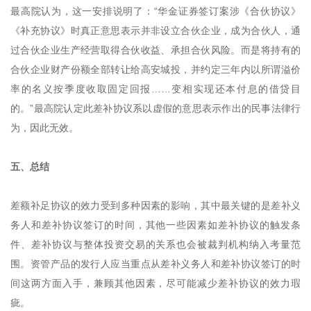
最高院认为，这一安排说明了：“华金证券签订案涉《合伙协议》
《补充协议》时真正意思表示并非设立合伙企业，成为合伙人，通
过合伙企业生产经营取得合伙收益、承担合伙风险。而是将持有的
合伙企业财产份额全部转让给高安城投，并约定三年内以所谓溢价
率的名义按季度收取固定回报……变相实现还本付息的借贷目
的。”最高院认定此差补协议系以虚假的意思表示作出的民事法律行
为，因此无效。
五、总结
差额补足协议的效力受到多种因素的影响，其中最关键的是差补义
务人和差补协议签订的时间，其他一些因素如差补协议的触发条
件、差补协议与整体投资交易的关系也会被裁判机构纳入考量范
围。资管产品的发行人应当重点从差补义务人和差补协议签订的时
间这两方面入手，兼顾其他因素，尽可能减少差补协议的效力瑕
疵。