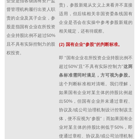
企业是指各级国有资产监
责)，参股新规从文义上来看并不直接
督管理机构履行出资人职
适用，但后续相关非国资委条线国有
责的企业及其子企业，参
企业是否会在实操中参考参股新规的
股是指国有企业在所投资
相关规定，还有待观察。
企业持股比例不超过50%
且不具有实际控制力的股
(2) 国有企业“参股”的判断标准。
权投资。
即 “国有企业在所投资企业持股比例不
超过50%”且“不具有实际控制力”
这两
条标准需同时满足，方可视为参股。
这个判断标准相对清晰。我们理解，
如果国有企业对某主体的持股比例超
出50%，但国有企业并未通过章程、
协议及/或公司治理机制设计控制该主
体，便不应视为“参股”；而如果国有企
业对某主体的持股比例低于50%，即
使通过章程、协议及/或公司治理机制