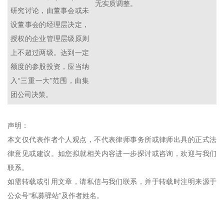
无实质调整。
研究讨论，由董事会或未
设董事会的经理层决定，
授权的企业管理层级原则
上不超过两级。达到一定
额度的参股投资，应当纳
入“三重一大”范围，由集
团公司决策。
声明：
本文仅代表作者个人观点，不代表律师事务所或律师出具的正式法
律意见或建议。如您拟就相关内容进一步探讨或咨询，欢迎与我们
联系。
如需转载或引用文章，请私信与我们联系，并于转载时注明来源于
公众号“私募驿站”及作者姓名。