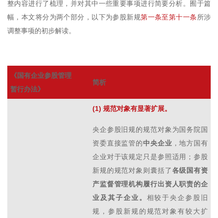
整内容进行了梳理，并对其中一些重要事项进行简要分析。囿于篇
幅，本文将分为两个部分，以下为参股新规
第一条至第十一条
所涉
调整事项的初步解读。
《国有企业参股管理
简析
暂行办法》
(1) 规范对象有显著扩展。
央企参股旧规的规范对象为国务院国
资委直接监管的
中央企业
，地方国有
企业对于该规定只是参照适用；参股
新规的规范对象则囊括了
各级国有资
产监督管理机构履行出资人职责的企
业及其子企业。
相较于央企参股旧
规，参股新规的规范对象有较大扩