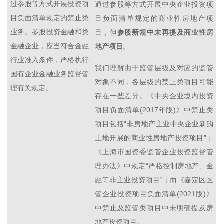
过参股等方式开展投资项
通过参股等方式开展中央企业投资项
目负面清单规定的禁止类
目负面清单规定的商业性房地产项
业务。参股投资金融和类
目，但
参股新规中未再提及商业性房
金融企业，应当符合金融
地产项目
。
行业准入条件，严格执行
我们理解由于监管层级及对应的监管
国有企业金融业务监督管
对象不同，各层级的禁止类项目可能
理有关规定。
存在一些差异。《中央企业境内投资
项目负面清单(2017年版)》中禁止类
项目包括“非房地产主业中央企业新购
土地开展的商业性房地产投资项目”；
《上海市国资委监管企业投资监督管
理办法》中规定“严格控制房地产、金
融等非主业投资项目”；而《嘉定区区
管企业投资项目负面清单(2021版)》
中禁止及监管类项目中未明确提及房
地产投资项目。