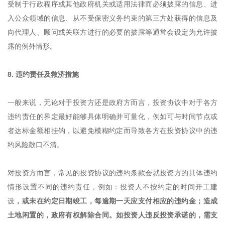
受制于行政程序或其他政府机关或适用法律而必须披露的信息、进
入公众领域的信息、从不受保密义务约束的第三方处获得的信息及
向代理人、顾问或关联方进行的必要的披露等通常会设定为允许披
露的例外情形。
8. 违约责任及救济措施
一般来说，无论对于投资方还是政府方而言，投资协议中对于各方
违约责任的界定最好能够具体明确并可量化，例如可与时间节点或
者达标金额相挂钩，以避免模糊约定而导致各方在投资协议中的违
约风险敞口不清。
对投资方而言，常见的投资协议的违约条款会就投资方的具体违约
情形设置不同的违约责任，例如：投资人不按约定的时间开工建
设
，或未在约定日期竣工，每逾期一天应支付相应的违约金；造成
土地闲置的，政府有权解除合同。如投资人违反投资承诺的，需支