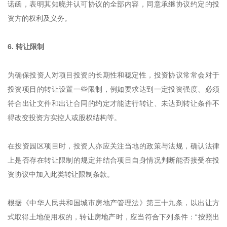
诺函，表明其知晓并认可协议的全部内容，同意承继协议约定的投
资方的权利及义务。
6. 转让限制
为确保投资人对项目投资的长期性和稳定性，投资协议常常会对于
投资项目的转让设置一些限制，例如要求达到一定投资强度、必须
符合出让文件和出让合同的约定才能进行转让、未达到转让条件不
得改变投资方实控人或股权结构等。
在投资园区项目时，投资人亦应关注当地的政策与法规，确认法律
上是否存在转让限制的规定并结合项目自身情况判断能否接受在投
资协议中加入此类转让限制条款。
根据《中华人民共和国城市房地产管理法》第三十九条，以出让方
式取得土地使用权的，转让房地产时，应当符合下列条件：“按照出