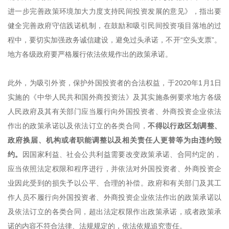
进一步完善政策环境加大力度支持民间投资发展的意见》，指出要
健全完善政府守信践诺机制，在鼓励和吸引民间投资项目落地的过
程中，要切实加强政务诚信建设，避免过头承诺，不开“空头支票”。
地方各级政府要严格履行依法依规作出的政策承诺。
此外，为吸引外资，保护外国投资者的合法权益，于2020年1月1日
实施的《中华人民共和国外商投资法》及其实施条例要求地方各级
人民政府及其有关部门应当履行向外国投资者、外商投资企业依法
作出的政策承诺以及依法订立的各类合同，
不得以行政区划调整、
政府换届、机构或者职能调整以及相关责任人更替等为由违约毁
约。
因国家利益、社会公共利益需要改变政策承诺、合同约定的，
应当依照法定权限和程序进行，并依法对外国投资者、外商投资企
业因此受到的损失予以公平、合理的补偿。政府和有关部门及其工
作人员不履行向外国投资者、外商投资企业依法作出的政策承诺以
及依法订立的各类合同，超出法定权限作出政策承诺，或者政策承
诺的内容不符合法律、法规规定的，依法依规追究责任。