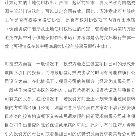
让方订立的土地使用权出让合同，起诉前经市、县人民政府自然资
源主管部门追认的，可以认定合同有效。因此，应注意政府方签约
主体是否有权签署投资协议、是否有权对协议项下内容作出承诺
（例如协议中若涉及土地使用权出让的约定，管委会作为签约方应
避免在其中对于供地安排作出承诺）并考虑是否与实际履行主体一
致（可视情况在其中明确后续协议的签署及履行主体）。
对投资方而言，一般情况下，投资方会通过设立项目公司的形式开
展园区项目的投资，而与政府签订投资协议的时间有可能在项目公
司设立之前。在此情况下，项目公司的关联方（经常为其母公司）
一般将作为投资协议的签约方，由其承担有关投资承诺及与项目公
司有关的义务。在此情况下，若投资方商业上计划未来通过间接转
股的方式退出项目公司，则需注意后续的潜在买家对于涉及投资项
目本身的投资协议项下义务或尽调发现的问题要求由母公司或者项
目公司作出相应的陈述保证或承诺的可能。此外，有时政府方希望
引入投资方的母公司或者集团公司的优势资源而要求将其母公司或