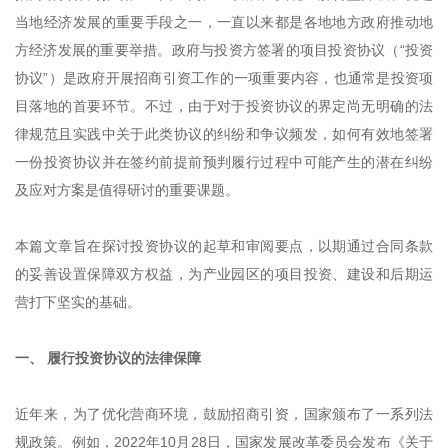
当地经济发展的重要手段之一，一直以来都是各地地方政府推动地
方经济发展的重要举措。政府与投资方签署的项目投资协议（“投资
协议”）是政府开展招商引资工作的一项重要内容，也通常是投资项
目落地的首要环节。不过，由于对于投资协议的界定尚无明确的法
律规范且实践中关于此类协议的纠纷和争议频发，如何有效地签署
一份投资协议并在签约前提前预判履行过程中可能产生的潜在纠纷
及应对方案是值得研讨的重要课题。
本篇文章旨在探讨投资协议的起草和审阅要点，以期通过合同条款
的妥善设置保障双方权益，为产业园区的项目投资、建设和后期运
营打下坚实的基础。
一、 履行投资协议的法律保障
近年来，为了优化营商环境，鼓励招商引资，国家颁布了一系列法
规政策。例如，2022年10月28日，国家发展改革委员会发布《关于