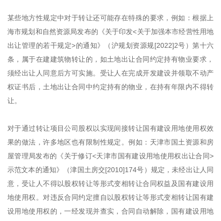
某些地方性规定中对于转让还可能存在特殊的要求，例如：根据上
海市规划和自然资源局发布的《关于印发<关于加强本市经营性用地
出让管理的若干规定>的通知》（沪规划资源规[2022]2号）第十六
条，属于在建建筑物转让的，如土地出让合同约定持有物业要求，
须经出让人同意后方可实施。受让人在完成开发建设并领取不动产
权证书后，土地出让合同中约定持有的物业，在持有年限内不得转
让。
对于通过转让项目公司股权以实现间接转让国有建设用地使用权效
果的做法，许多地区也有限制性规定。例如：天津市国土资源和房
屋管理局发布的《关于修订<天津市国有建设用地使用权出让合同>
示范文本的通知》（津国土房交[2010]174号）规定，未经出让人同
意，受让人不得以股权转让等形式变相转让合同权益及国有建设用
地使用权。对违反合同约定擅自以股权转让等形式变相转让国有建
设用地使用权的，一经发现并查实，合同自动解除，国有建设用地