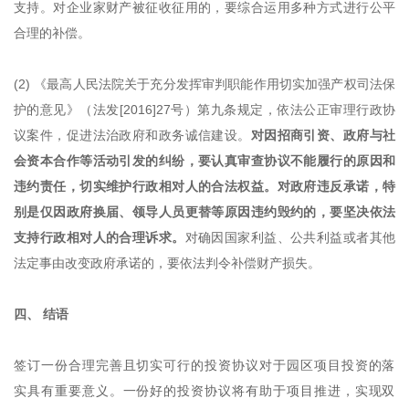
支持。对企业家财产被征收征用的，要综合运用多种方式进行公平
合理的补偿。
(2) 《最高人民法院关于充分发挥审判职能作用切实加强产权司法保
护的意见》（法发[2016]27号）第九条规定，依法公正审理行政协
议案件，促进法治政府和政务诚信建设。
对因招商引资、政府与社
会资本合作等活动引发的纠纷，要认真审查协议不能履行的原因和
违约责任，切实维护行政相对人的合法权益。对政府违反承诺，特
别是仅因政府换届、领导人员更替等原因违约毁约的，要坚决依法
支持行政相对人的合理诉求。
对确因国家利益、公共利益或者其他
法定事由改变政府承诺的，要依法判令补偿财产损失。
四、 结语
签订一份合理完善且切实可行的投资协议对于园区项目投资的落
实具有重要意义。一份好的投资协议将有助于项目推进，实现双