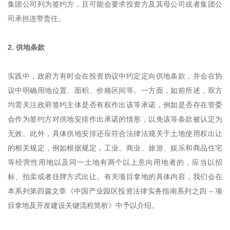
集团公司列为签约方，且可能会要求投资方及其母公司或者集团公
司承担连带责任。
2. 供地条款
实践中，政府方有时会在投资协议中约定定向供地条款，并会在协
议中明确用地位置、面积、价格区间等。一方面，如前所述，双方
均需关注政府签约主体是否有权作出该等承诺，例如是否存在管委
会作为签约方对供地安排作出承诺的情形，以免该等条款被认定为
无效。此外，具体供地安排还应符合法律法规关于土地使用权出让
的相关规定，例如根据规定，工业、商业、旅游、娱乐和商品住宅
等经营性用地以及同一土地有两个以上意向用地者的，应当以招
标、拍卖或者挂牌方式出让。有关项目拿地的具体内容，我们会在
本系列第四篇文章《中国产业园区投资法律实务指南系列之四 – 项
目拿地及开发建设关键流程简析》中予以介绍。