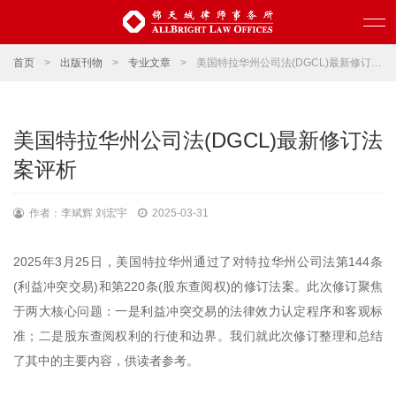
首页
>
出版刊物
>
专业文章
>
美国特拉华州公司法(DGCL)最新修订法案评析
美国特拉华州公司法(DGCL)最新修订法
案评析
作者：李斌辉 刘宏宇
2025-03-31
2025年3月25日，美国特拉华州通过了对特拉华州公司法第144条
(利益冲突交易)和第220条(股东查阅权)的修订法案。此次修订聚焦
于两大核心问题：一是利益冲突交易的法律效力认定程序和客观标
准；二是股东查阅权利的行使和边界。我们就此次修订整理和总结
了其中的主要内容，供读者参考。