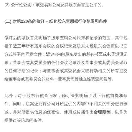
(2)
公平性证明：
该交易对公司及其股东而言是公平的。
(二) 对第220条的修订 – 细化股东查阅权行使范围和条件
修订后的条款首先明确了股东查询公司账簿和记录的范围，其中包
括了
近三年
所有股东会议的会议记录及股东未经股东会议而以书面
方式签署的同意文件；
近3年
内向股东发出的所有
书面或电子
通讯记
录；董事会或其委员会的任何会议记录以及董事会或其委员会采取
的任何行动的记录；与董事会或其委员会采取行动相关的所有提交
给董事会或其委员会的材料；董事及高管独立性调查问卷等。
此外，对于股东行使查阅权，修订法案明确了以下行使前提和条
件。同时，法案还允许公司对所提供的内容中不相关的部分进行删
减，并对所提供信息的保密性、使用或传播作出
合理限制
，以作为
提供该等信息的条件。