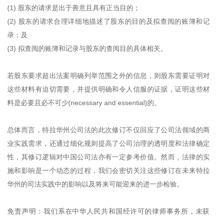
(1) 股东的请求是出于善意且具有正当目的；
(2) 股东的请求合理详细地描述了股东的目的及拟查阅的账簿和记
录；及
(3) 拟查阅的账簿和记录与股东的查阅目的具体相关。
若股东要求超出法案明确列举范围之外的信息，则股东需要证明对
这些材料有迫切需要，并提供明确和令人信服的证据，证明这些材
料是必要且必不可少(necessary and essential)的。
总体而言，特拉华州公司法的此次修订不仅回应了公司法领域的商
业实践需求，还通过细化规则提高了公司治理的透明度和法律确定
性，其修订逻辑对中国公司法亦有一定参考价值。然而，法律的实
施和影响是一个动态的过程，我们会密切关注这些修订在未来特拉
华州的司法实践中的影响以及将来可能迎来的进一步检验。
免责声明：我们系在中华人民共和国经许可的律师事务所，未获