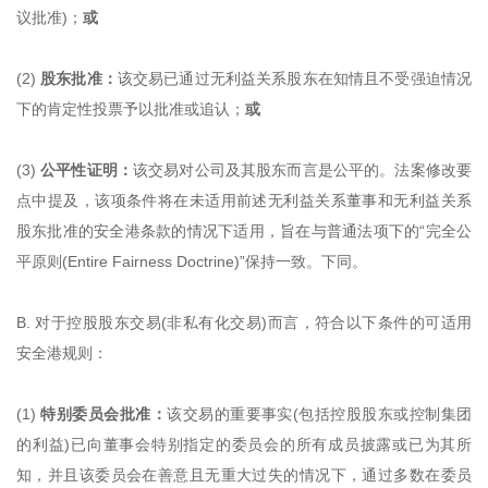
议批准)；
或
(2)
股东批准：
该交易已通过无利益关系股东在知情且不受强迫情况
下的肯定性投票予以批准或追认；
或
(3)
公平性证明：
该交易对公司及其股东而言是公平的。法案修改要
点中提及，该项条件将在未适用前述无利益关系董事和无利益关系
股东批准的安全港条款的情况下适用，旨在与普通法项下的“完全公
平原则(Entire Fairness Doctrine)”保持一致。下同。
B. 对于控股股东交易(非私有化交易)而言，符合以下条件的可适用
安全港规则：
(1)
特别委员会批准：
该交易的重要事实(包括控股股东或控制集团
的利益)已向董事会特别指定的委员会的所有成员披露或已为其所
知，并且该委员会在善意且无重大过失的情况下，通过多数在委员