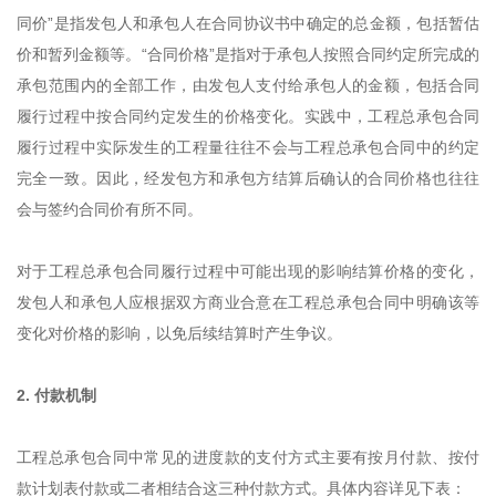
同价”是指发包人和承包人在合同协议书中确定的总金额，包括暂估
价和暂列金额等。“合同价格”是指对于承包人按照合同约定所完成的
承包范围内的全部工作，由发包人支付给承包人的金额，包括合同
履行过程中按合同约定发生的价格变化。实践中，工程总承包合同
履行过程中实际发生的工程量往往不会与工程总承包合同中的约定
完全一致。因此，经发包方和承包方结算后确认的合同价格也往往
会与签约合同价有所不同。
对于工程总承包合同履行过程中可能出现的影响结算价格的变化，
发包人和承包人应根据双方商业合意在工程总承包合同中明确该等
变化对价格的影响，以免后续结算时产生争议。
2. 付款机制
工程总承包合同中常见的进度款的支付方式主要有按月付款、按付
款计划表付款或二者相结合这三种付款方式。具体内容详见下表：