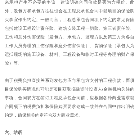
来承担产生不必要的争议，建议明确合同价款是否为含税价。此
外，发包方和承包方往往也会在工程总承包合同中就项目的保险购
买事宜作出约定。一般而言，工程总承包合同项下约定的常见保险
包括建设工程设计责任险、建筑安装工程一切险、第三者责任险、
工伤和意外伤害保险（发包方、承包方、监理方以及第三方为各自
工作人员办理的工伤保险和意外伤害保险）、货物保险（承包人为
运抵现场的施工设备、材料、工程设备和临时工程等办理的财产保
险）等。
由于税费负担直接关系到发包方应向承包方支付的工程价款，而项
目保险购买情况也可能是项目获取投融资时投资人/金融机构关注的
事项，合同双方在签订工程总承包合同前，应根据各种商业需求就
合同项下的税费负担和保险购买要求达成一致并在合同中作出明确
约定，确保相关约定符合双方商业需求。
六、结语