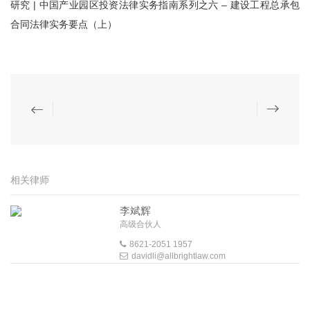
研究 | 中国产业园区投资法律实务指南系列之六 – 建设工程总承包
合同法律实务要点（上）
相关律师
李斌辉
高级合伙人
8621-2051 1957
davidli@allbrightlaw.com