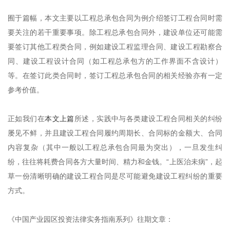
囿于篇幅，本文主要以工程总承包合同为例介绍签订工程合同时需
要关注的若干重要事项。除工程总承包合同外，建设单位还可能需
要签订其他工程类合同，例如建设工程监理合同、建设工程勘察合
同、建设工程设计合同（如工程总承包方的工作界面不含设计）
等。在签订此类合同时，签订工程总承包合同的相关经验亦有一定
参考价值。
正如我们在
本文上篇
所述，实践中与各类建设工程合同相关的纠纷
屡见不鲜，并且建设工程合同履约周期长、合同标的金额大、合同
内容复杂（其中一般以工程总承包合同最为突出），一旦发生纠
纷，往往将耗费合同各方大量时间、精力和金钱。“上医治未病”，起
草一份清晰明确的建设工程合同是尽可能避免建设工程纠纷的重要
方式。
《中国产业园区投资法律实务指南系列》往期文章：