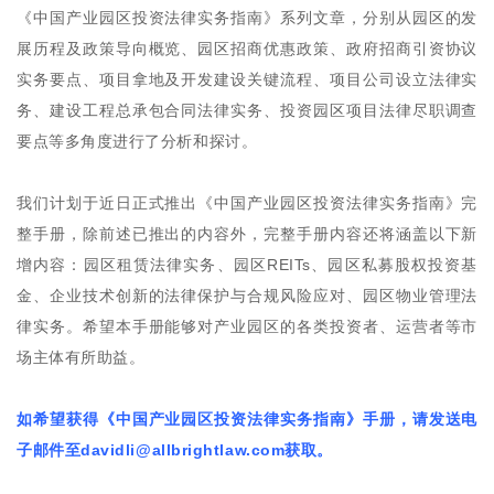
《中国产业园区投资法律实务指南》系列文章，分别从园区的发
展历程及政策导向概览、园区招商优惠政策、政府招商引资协议
实务要点、项目拿地及开发建设关键流程、项目公司设立法律实
务、建设工程总承包合同法律实务、投资园区项目法律尽职调查
要点等多角度进行了分析和探讨。
我们计划于近日正式推出《中国产业园区投资法律实务指南》完
整手册，除前述已推出的内容外，完整手册内容还将涵盖以下新
增内容：园区租赁法律实务、园区REITs、园区私募股权投资基
金、企业技术创新的法律保护与合规风险应对、园区物业管理法
律实务。希望本手册能够对产业园区的各类投资者、运营者等市
场主体有所助益。
如希望获得《中国产业园区投资法律实务指南》手册，请发送电
子邮件至
davidli@allbrightlaw.com
获取。