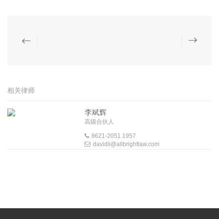
相关律师
李斌辉
高级合伙人
8621-2051 1957
davidli@allbrightlaw.com