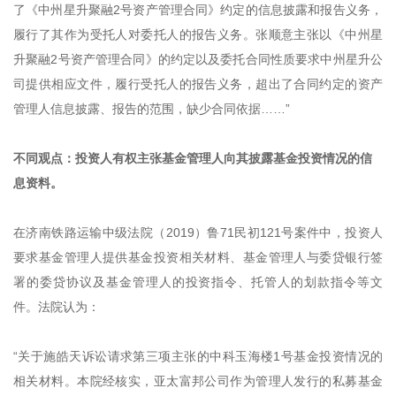
了《中州星升聚融2号资产管理合同》约定的信息披露和报告义务，
履行了其作为受托人对委托人的报告义务。张顺意主张以《中州星
升聚融2号资产管理合同》的约定以及委托合同性质要求中州星升公
司提供相应文件，履行受托人的报告义务，超出了合同约定的资产
管理人信息披露、报告的范围，缺少合同依据……”
不同观点：投资人有权主张基金管理人向其披露基金投资情况的信
息资料。
在济南铁路运输中级法院（2019）鲁71民初121号案件中，投资人
要求基金管理人提供基金投资相关材料、基金管理人与委贷银行签
署的委贷协议及基金管理人的投资指令、托管人的划款指令等文
件。法院认为：
“关于施皓天诉讼请求第三项主张的中科玉海楼1号基金投资情况的
相关材料。本院经核实，亚太富邦公司作为管理人发行的私募基金