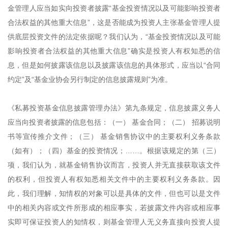
金管理人应当如实向投资者披露“基金投资情况以及可能影响投资者
合法权益的其他重大信息”，这是否能成为投资人主张基金管理人提
供底层投资文件的法定依据呢？我们认为，“基金投资情况以及可能
影响投资者合法权益的其他重大信息”确实是投资人有权知悉的信
息，但是如何披露该信息以及披露该信息的具体形式，应当以“合同
约定”及“基金业协会另行制定的信息披露规则”为准。
《私募投资基金信息披露管理办法》第九条规定，信息披露义务人
应当向投资者披露的信息包括：（一） 基金合同；（二） 招募说明
书等宣传推介文件；（三） 基金销售协议中的主要权利义务条款
（如有）；（四）基金的投资情况；……。根据该规定的第（三）
项，我们认为，就基金销售协议而言，投资人并无直接获取该文件
的权利，但投资人有权知悉相关文件中的主要权利义务条款。因
此，我们理解，知情权的对象可以是具体的文件，但也可以是文件
中的相关内容或文件所形成的相应事实，若披露文件内容或相应事
实即可保证投资人的知情权，则基金管理人无义务直接向投资人提