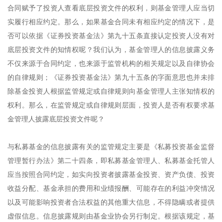
合同赋予了投资人查看底层投资文件的权利，则基金管理人应当切
实履行相应约定。那么，如果基金合同未有相应约定的情况下，是
否可以依据《证券投资基金法》第九十五条直接认定投资人没有对
底层投资文件的知情权呢？我们认为，基金管理人的信息披露义务
不仅来源于合同约定，也来源于监管机构的相关规定以及自律协会
的自律规则；《证券投资基金法》第九十五条的字面意思也并未排
除基金投资人根据监管规定或自律规则向基金管理人主张知情权的
权利。那么，在监管规定或自律规则层面，投资人是否有权要求基
金管理人披露底层投资文件呢？
与私募基金的信息披露有关的监管规定主要是《私募投资基金监督
管理暂行办法》第二十四条，即私募基金管理人、私募基金托管人
应当按照合同约定，如实向投资者披露基金投资、资产负债、投资
收益分配、基金承担的费用和业绩报酬、可能存在的利益冲突情况
以及可能影响投资者合法权益的其他重大信息，不得隐瞒或者提供
虚假信息。信息披露规则由基金业协会另行制定。根据该规定，基