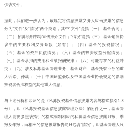
供该文件。
据此，我们进一步认为，该规定将信息披露义务人应当披露的信息
分为“文件”及“情况”两个类别，其中“文件”是指（一） 基金合同；
（二） 招募说明书等宣传推介文件；“情况”是指（三） 基金销售协
议中的主要权利义务条款（如有）；（四）基金的投资情况；
（五）基金的资产负债情况；（六）基金的投资收益分配情况；
（七）基金承担的费用和业绩报酬安排；（八）可能存在的利益冲
突；（九）涉及私募基金管理业务、基金财产、基金托管业务的重
大诉讼、仲裁；（十）中国证监会以及中国基金业协会规定的影响
投资者合法权益的其他重大信息。
与上述分析相印证的是《私募投资基金信息披露内容与格式指引1-3
号》，即《私募投资基金信息披露管理办法》的附件之一，基金管
理人需要参照该指引的格式编制相应的私募基金信息披露月报、季
报及年报，而相应的信息披露报告均只包含“情况”，即基金管理人只