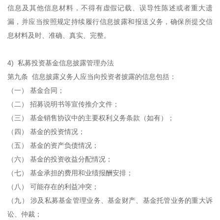
信息及其他信息材料，不得有虚假记载、误导性陈述或者重大遗
漏，并应当按照规定持续履行信息披露和报送义务，确保所提交信
息材料及时、准确、真实、完整。
4) 私募投资基金信息披露管理办法
第九条 信息披露义务人应当向投资者披露的信息包括：
（一） 基金合同；
（二） 招募说明书等宣传推介文件；
（三） 基金销售协议中的主要权利义务条款（如有）；
（四） 基金的投资情况；
（五） 基金的资产负债情况；
（六） 基金的投资收益分配情况；
（七） 基金承担的费用和业绩报酬安排；
（八） 可能存在的利益冲突；
（九） 涉及私募基金管理业务、基金财产、基金托管业务的重大诉
讼、仲裁；