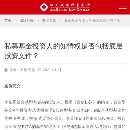
首页
>
出版刊物
>
专业文章
>
私募基金投资人的知情权是否包括底层投资文件？
私募基金投资人的知情权是否包括底层
投资文件？
作者：周鹏 应越
2021-04-01
案例简介
李某系某合伙型基金A的投资人。根据《合伙协议》的约定，合伙型
基金A的投资方式为投资至B合伙型基金成为LP，由B合伙型基金作
为投资主体，投资某实业公司C。李某怀疑B并未实际投资C，故起
诉至法院要求A的基金管理人D（A与B的基金管理人均为D）提供如