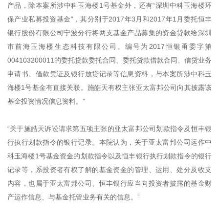
产品，除本案所涉中科玉海楼1号基金外，还有“深圳中科玉海楼环
保产业私募投资基金”，其分别于2017年3月和2017年1月委托恒丰
银行股份有限公司宁波分行将两支基金产品募集的资金贷款给深圳
市前海玉海楼生态科技有限公司。编号为2017恒银甬委字第
004103200011的委托贷款委托合同、委托贷款借款合同、信贷业务
申请书、借款凭证及银行放贷记录等信息资料，与本案所涉中科玉
海楼1号基金有直接关联。施皓天有权主张亚太富邦公司向其披露该
基金投资情况信息资料。”
“关于施皓天诉讼请求第五项主张的亚太富邦公司划款指令及恒丰银
行执行划款指令的银行记录。本院认为，关于亚太富邦公司运作中
科玉海楼1号基金资金的划款指令以及恒丰银行执行划款指令的银行
记录等，系投资者有权了解的基金资金的管理、运用、处分及收支
内容，也属于亚太富邦公司、恒丰银行应当向投资者披露的基金财
产运作信息、与基金托管业务有关的信息。”