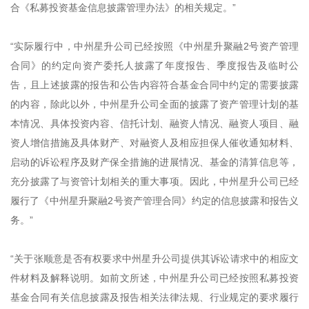
合《私募投资基金信息披露管理办法》的相关规定。”
“实际履行中，中州星升公司已经按照《中州星升聚融2号资产管理
合同》的约定向资产委托人披露了年度报告、季度报告及临时公
告，且上述披露的报告和公告内容符合基金合同中约定的需要披露
的内容，除此以外，中州星升公司全面的披露了资产管理计划的基
本情况、具体投资内容、信托计划、融资人情况、融资人项目、融
资人增信措施及具体财产、对融资人及相应担保人催收通知材料、
启动的诉讼程序及财产保全措施的进展情况、基金的清算信息等，
充分披露了与资管计划相关的重大事项。因此，中州星升公司已经
履行了《中州星升聚融2号资产管理合同》约定的信息披露和报告义
务。”
“关于张顺意是否有权要求中州星升公司提供其诉讼请求中的相应文
件材料及解释说明。如前文所述，中州星升公司已经按照私募投资
基金合同有关信息披露及报告相关法律法规、行业规定的要求履行