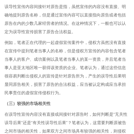
误导性宣传内容间接针对原告是指，虽然宣传的内容没有直接、明
确地提到原告名称，但是通过宣传内容可以直接指向原告或者包括
原告在内的少数几家经营者的情况。在这种情况下，一般也可以认
定为误导性宣传损害了原告合法权益。
例如，笔者正在代理的一起虚假宣传案件中，侵权方虽然没有直接
在宣传中提到笔者当事人的名称，但是侵权方宣传的内容包含笔者
当事人的客户、成功案例以及笔者当事人的某一资质，并且笔者当
事人是亚太地区唯一获得该资质的企业。笔者认为，通过这些信息
很容易判断出侵权人的宣传是针对原告所为，产生的误导性后果明
显同原告相关，损害了原告的合法权益，应当被认定构成应当承担
民事责任的虚假宣传侵权行为。
（三）较强的市场相关性
在误导性宣传内容没有直接或间接针对原告时，如何判断是“无关性
误导后果”还是“有关性误导性后果”？笔者认为，这需要判断原被告
之间市场的相关性，如果双方之间市场具有较强的相关性，则侵权