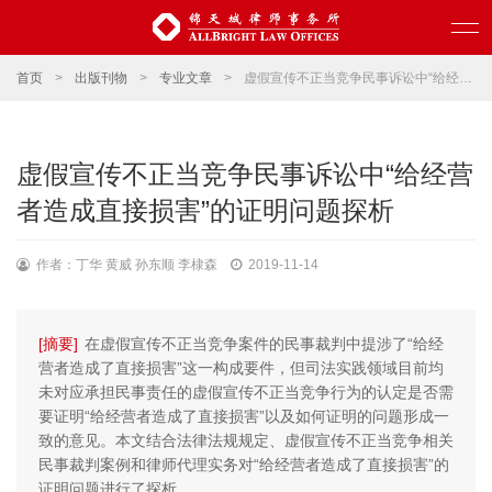
首页
>
出版刊物
>
专业文章
>
虚假宣传不正当竞争民事诉讼中“给经营者造成直接损害”的证明问题探析
虚假宣传不正当竞争民事诉讼中“给经营
者造成直接损害”的证明问题探析
作者：丁华 黄威 孙东顺 李棣森
2019-11-14
[摘要]
在虚假宣传不正当竞争案件的民事裁判中提涉了“给经
营者造成了直接损害”这一构成要件，但司法实践领域目前均
未对应承担民事责任的虚假宣传不正当竞争行为的认定是否需
要证明“给经营者造成了直接损害”以及如何证明的问题形成一
致的意见。本文结合法律法规规定、虚假宣传不正当竞争相关
民事裁判案例和律师代理实务对“给经营者造成了直接损害”的
证明问题进行了探析。