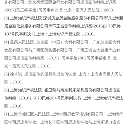
务有限公司、北京携程国际旅行社有限公司虚假宣传纠纷上诉案
(2007)民三终字第2号民事判决书.北京：最高人民法院，2009。
[3]
上海知识产权法院.深圳房金所金融服务股份有限公司等诉上海新
居金融信息服务有限公司等不正当竞争纠纷上诉案(2016)沪73民终
107号民事判决书.上海：上海知识产权法院，2016。
[4]
最高人民法院. 加多宝（中国）饮料有限公司、广东加多宝饮料
食品有限公司与广州医药集团有限公司、广州王老吉大健康产业有
限公司虚假宣传纠纷案（2015）民申字第2802号民事裁定书. 北
京：最高人民法院，2016。
[5]
徐卓斌. 虚假宣传的侵权构成如何认定. 上海：上海市高级人民法
院，2018。
[6]
上海知识产权法院. 崔卫荣与南京我乐家具股份有限公司虚假宣
传纠纷（2018）沪73民终284号民事判决书. 上海：上海知识产权法
院，2018。
[7]
上海市徐汇区人民法院.上海学而思教育培训有限公司、上海闵行
区学而思进修学校、上海长宁区学而思进修学校与上海乐课力投资