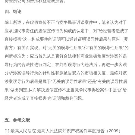
房金所公司的合法权益造成损害。
四、结论
综上所述，在虚假宣传不正当竞争民事诉讼案件中，笔者认为对于
应承担民事责任的虚假宣传行为构成的认定中，对“给经营者造成了
直接损害”这一构成要件的证明可以通过证明误导性后果与原告（受
害方）有关而实现。对“无关的误导性后果”和“有关的误导性后果”的
判断标准为：应当首先从是否符合法律和商业道德角度对涉案的误
导行为的合法性进行判定；在判断误导行为违法后，再进一步客观
分析涉案误导行为的针对性和原被告双方的市场相关度，最终对该
涉案误导行为后果是属于“无关的误导性后果”还是“有关的误导性后
果”做出判定,从而解决虚假宣传不正当竞争民事诉讼案件中是否“给
经营者造成了直接损害”的证明和裁判问题。
五、参考文献
[1]
最高人民法院.最高人民法院知识产权案件年度报告（2009）