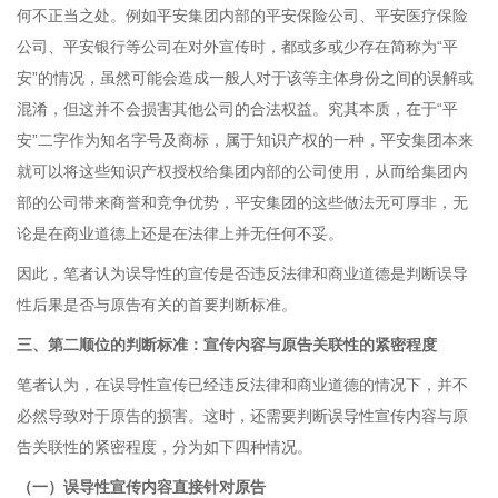
何不正当之处。例如平安集团内部的平安保险公司、平安医疗保险
公司、平安银行等公司在对外宣传时，都或多或少存在简称为“平
安”的情况，虽然可能会造成一般人对于该等主体身份之间的误解或
混淆，但这并不会损害其他公司的合法权益。究其本质，在于“平
安”二字作为知名字号及商标，属于知识产权的一种，平安集团本来
就可以将这些知识产权授权给集团内部的公司使用，从而给集团内
部的公司带来商誉和竞争优势，平安集团的这些做法无可厚非，无
论是在商业道德上还是在法律上并无任何不妥。
因此，笔者认为误导性的宣传是否违反法律和商业道德是判断误导
性后果是否与原告有关的首要判断标准。
三、第二顺位的判断标准：宣传内容与原告关联性的紧密程度
笔者认为，在误导性宣传已经违反法律和商业道德的情况下，并不
必然导致对于原告的损害。这时，还需要判断误导性宣传内容与原
告关联性的紧密程度，分为如下四种情况。
（一）误导性宣传内容直接针对原告