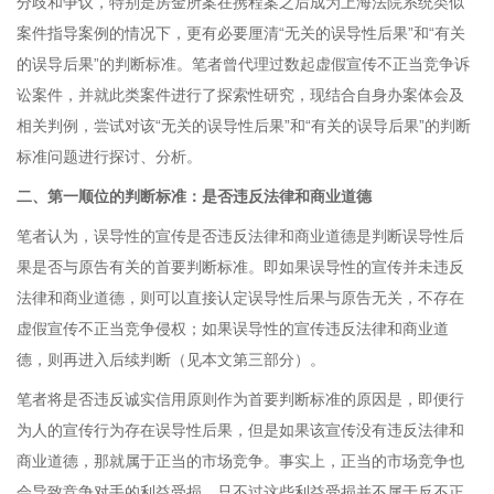
分歧和争议，特别是房金所案在携程案之后成为上海法院系统类似
案件指导案例的情况下，更有必要厘清“无关的误导性后果”和“有关
的误导后果”的判断标准。笔者曾代理过数起虚假宣传不正当竞争诉
讼案件，并就此类案件进行了探索性研究，现结合自身办案体会及
相关判例，尝试对该“无关的误导性后果”和“有关的误导后果”的判断
标准问题进行探讨、分析。
二、第一顺位的判断标准：是否违反法律和商业道德
笔者认为，误导性的宣传是否违反法律和商业道德是判断误导性后
果是否与原告有关的首要判断标准。即如果误导性的宣传并未违反
法律和商业道德，则可以直接认定误导性后果与原告无关，不存在
虚假宣传不正当竞争侵权；如果误导性的宣传违反法律和商业道
德，则再进入后续判断（见本文第三部分）。
笔者将是否违反诚实信用原则作为首要判断标准的原因是，即便行
为人的宣传行为存在误导性后果，但是如果该宣传没有违反法律和
商业道德，那就属于正当的市场竞争。事实上，正当的市场竞争也
会导致竞争对手的利益受损，只不过这些利益受损并不属于反不正