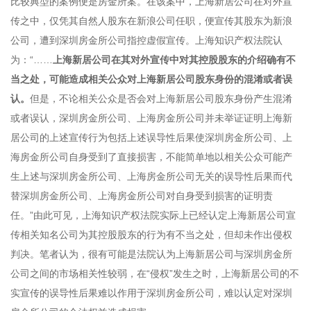
比较典型的案例便是房金所案。在该案中，上海新居公司在对外宣
传之中，仅凭其自然人股东在新浪公司任职，便宣传其股东为新浪
公司，遭到深圳房金所公司指控虚假宣传。上海知识产权法院认
为：“……
上海新居公司在其对外宣传中对其控股股东的介绍确有不
当之处，可能造成相关公众对上海新居公司股东身份的混淆或者误
认。
但是，不论相关公众是否会对上海新居公司股东身份产生混淆
或者误认，深圳房金所公司、上海房金所公司并未举证证明上海新
居公司的上述宣传行为包括上述误导性后果使深圳房金所公司、上
海房金所公司自身受到了直接损害，不能简单地以相关公众可能产
生上述与深圳房金所公司、上海房金所公司无关的误导性后果而代
替深圳房金所公司、上海房金所公司对自身受到损害的证明责
任。”由此可见，上海知识产权法院实际上已经认定上海新居公司宣
传相关知名公司为其控股股东的行为有不当之处，但却未作出侵权
判决。笔者认为，很有可能是法院认为上海新居公司与深圳房金所
公司之间的市场相关性较弱，在“侵权”发生之时，上海新居公司的不
实宣传的误导性后果难以作用于深圳房金所公司，难以认定对深圳