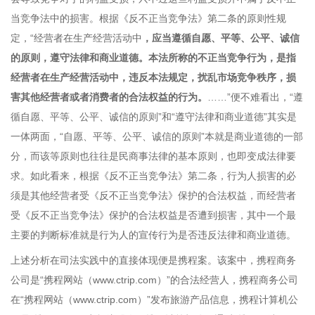
当竞争法中的损害。根据《反不正当竞争法》第二条的原则性规
定，“经营者在生产经营活动中
，应当遵循自愿、平等、公平、诚信
的原则，遵守法律和商业道德。本法所称的不正当竞争行为，是指
经营者在生产经营活动中，违反本法规定，扰乱市场竞争秩序，损
害其他经营者或者消费者的合法权益的行为。
……”便不难看出，“遵
循自愿、平等、公平、诚信的原则”和“遵守法律和商业道德”其实是
一体两面，“自愿、平等、公平、诚信的原则”本就是商业道德的一部
分，而该等原则也往往是民商事法律的基本原则，也即变成法律要
求。如此看来，根据《反不正当竞争法》第二条，行为人损害的必
须是其他经营者受《反不正当竞争法》保护的合法权益，而经营者
受《反不正当竞争法》保护的合法权益是否遭到损害，其中一个最
主要的判断标准就是行为人的宣传行为是否违反法律和商业道德。
上述分析在司法实践中的直接体现便是携程案。该案中，携程商务
公司是“携程网站（www.ctrip.com）”的合法经营人，携程商务公司
在“携程网站（www.ctrip.com）”发布旅游产品信息，携程计算机公