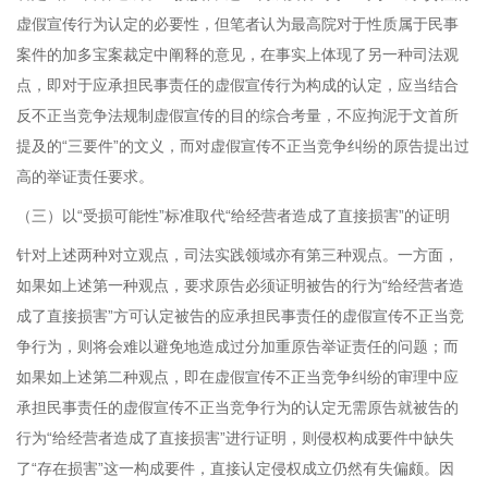
虚假宣传行为认定的必要性，但笔者认为最高院对于性质属于民事
案件的加多宝案裁定中阐释的意见，在事实上体现了另一种司法观
点，即对于应承担民事责任的虚假宣传行为构成的认定，应当结合
反不正当竞争法规制虚假宣传的目的综合考量，不应拘泥于文首所
提及的“三要件”的文义，而对虚假宣传不正当竞争纠纷的原告提出过
高的举证责任要求。
（三）以“受损可能性”标准取代“给经营者造成了直接损害”的证明
针对上述两种对立观点，司法实践领域亦有第三种观点。一方面，
如果如上述第一种观点，要求原告必须证明被告的行为“给经营者造
成了直接损害”方可认定被告的应承担民事责任的虚假宣传不正当竞
争行为，则将会难以避免地造成过分加重原告举证责任的问题；而
如果如上述第二种观点，即在虚假宣传不正当竞争纠纷的审理中应
承担民事责任的虚假宣传不正当竞争行为的认定无需原告就被告的
行为“给经营者造成了直接损害”进行证明，则侵权构成要件中缺失
了“存在损害”这一构成要件，直接认定侵权成立仍然有失偏颇。因