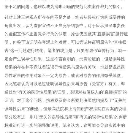
据不足的问题，也难以成为清晰明确的规范此类案件裁判的指引。
针对上述三种观点所存在的不足之处，笔者从侵权行为构成要件的
角度出发，认为虚假宣传不正当竞争纠纷中，对于应承担民事责任
的虚假宣传不正当竞争行为的认定，原告仍应就其“直接损害”进行证
明，但鉴于该证明在客观上的难度，可以尝试将证明原告的“直接损
害”这一问题进行转化。笔者的观点是，只要有虚假宣传行为，就一
定会产生误导性后果，这是不言自明的、无需论证的，但是误导性
后果的存在并不意味着该误导性后果与原告有关联，也就是说该误
导性后果的作用对象不一定为原告，或者对原告的作用微乎其微，
因此笔者认为可以通过证明误导性后果与原告（受害方）有关，即
通过对“有关的误导性后果”的证明，实现对被侵权人的“直接损害”的
证明。对于这个问题，携程案及房金所案判决虽然均提及了“无关的
误导性后果”的概念，但最高法院和上海知识产权法院在两案的说理
部分没有进一步对“无关的误导性后果”和“有关的误导性后果”的判断
标准进行进一步的阐释和说明。笔者认为，这可能会导致实践中的