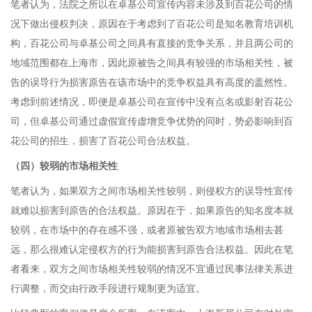
笔者认为，法院之所以在卓基公司宣传内容未涉及到百花公司的情
况下做出侵权判决，原因在于考虑到了百花公司是知名教育培训机
构，百花公司与卓基公司之间具有直接的竞争关系，并且两公司的
地域范围都在上海市，因此原被告之间具有较强的市场相关性，被
告的误导行为损害原告在该市场中的竞争权益具有高度的盖然性。
考虑到前述情况，即便是卓基公司在宣传中没有点名或影射百花公
司，但卓基公司通过虚假宣传虚增竞争优势的同时，势必影响到百
花公司的招生，损害了百花公司合法权益。
（四）较弱的市场相关性
笔者认为，如果双方之间市场相关性较弱，则侵权方的误导性宣传
就难以损害到原告的合法权益。原因在于，如果原告的知名度本就
较弱，在市场中的存在感不强，或者原被告双方地域市场相去甚
远，那么很难认定侵权方的行为能损害到原告合法权益。因此在笔
者看来，双方之间市场相关性较弱的情况不宜通过民事法律关系进
行调整，而交由行政手段进行规制更为适宜。