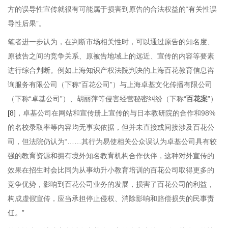
方的误导性宣传就很有可能属于损害到原告的合法权益的“有关性误
导性后果”。
笔者进一步认为，在判断市场相关性时，可以通过原告的知名度、
原被告之间的竞争关系、原被告地域上的远近、宣传的内容等要素
进行综合判断。例如上海知识产权法院判决的上海百花教育信息咨
询服务有限公司（下称“百花公司”）与上海卓基文化传播有限公司
（下称“卓基公司”）、胡丽萍等侵害经营秘密纠纷（下称“
百花案
”）
[8]
，卓基公司在网站和宣传册上宣传的与日本教研院的合作和98%
的名校录取率等内容均无事实依据，但并未直接或间接涉及百花公
司，但法院仍认为“……其行为易使相关公众误认为卓基公司具有较
强的教育资源和拥有境外知名教育机构合作伙伴，这种对外宣传的
效果在招生时会比同为从事幼升小教育培训的百花公司取得更多的
竞争优势，影响到百花公司业务的发展，损害了百花公司的利益，
构成虚假宣传，应当承担停止侵权、消除影响和赔偿损失的民事责
任。”