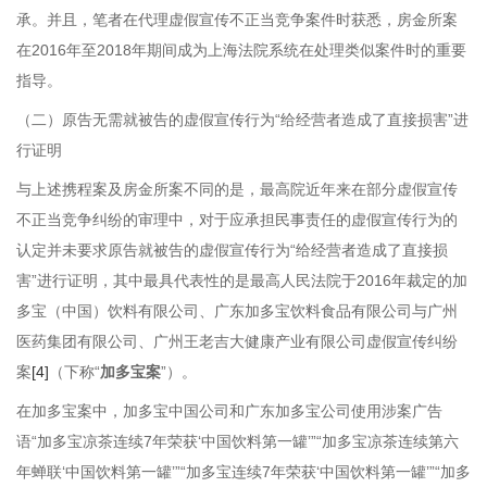
承。并且，笔者在代理虚假宣传不正当竞争案件时获悉，房金所案
在2016年至2018年期间成为上海法院系统在处理类似案件时的重要
指导。
（二）原告无需就被告的虚假宣传行为“给经营者造成了直接损害”进
行证明
与上述携程案及房金所案不同的是，最高院近年来在部分虚假宣传
不正当竞争纠纷的审理中，对于应承担民事责任的虚假宣传行为的
认定并未要求原告就被告的虚假宣传行为“给经营者造成了直接损
害”进行证明，其中最具代表性的是最高人民法院于2016年裁定的加
多宝（中国）饮料有限公司、广东加多宝饮料食品有限公司与广州
医药集团有限公司、广州王老吉大健康产业有限公司虚假宣传纠纷
案
[4]
（下称“
加多宝案
”）。
在加多宝案中，加多宝中国公司和广东加多宝公司使用涉案广告
语“加多宝凉茶连续7年荣获‘中国饮料第一罐’”“加多宝凉茶连续第六
年蝉联‘中国饮料第一罐’”“加多宝连续7年荣获‘中国饮料第一罐’”“加多