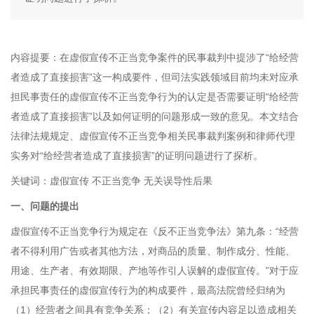
内容提要：在虚假宣传不正当竞争案件的民事裁判中提涉了“给经营
者造成了直接损害”这一构成要件，但司法实践领域目前均未对应承
担民事责任的虚假宣传不正当竞争行为的认定是否需要证明“给经营
者造成了直接损害”以及如何证明的问题形成一致的意见。本文结合
法律法规规定、虚假宣传不正当竞争相关民事裁判案例和律师代理
实务对“给经营者造成了直接损害”的证明问题进行了探析。
关键词：虚假宣传 不正当竞争 无关误导性后果
一、问题的提出
虚假宣传不正当竞争行为规定在《反不正当竞争法》第九条：“经营
者不得利用广告或者其他方法，对商品的质量、制作成分、性能、
用途、生产者、有效期限、产地等作引人误解的虚假宣传。”对于应
承担民事责任的虚假宣传行为的构成要件，最高法院曾经归纳为
（1）经营者之间具有竞争关系；（2）有关宣传内容足以造成相关