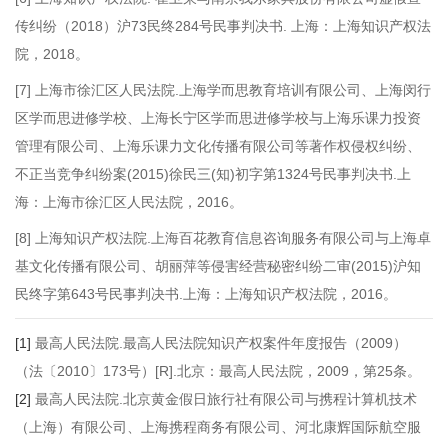
传纠纷（2018）沪73民终284号民事判决书. 上海：上海知识产权法
院，2018。
[7]
上海市徐汇区人民法院.上海学而思教育培训有限公司、上海闵行
区学而思进修学校、上海长宁区学而思进修学校与上海乐课力投资
管理有限公司、上海乐课力文化传播有限公司等著作权侵权纠纷、
不正当竞争纠纷案(2015)徐民三(知)初字第1324号民事判决书.上
海：上海市徐汇区人民法院，2016。
[8]
上海知识产权法院.上海百花教育信息咨询服务有限公司与上海卓
基文化传播有限公司、胡丽萍等侵害经营秘密纠纷二审(2015)沪知
民终字第643号民事判决书.上海：上海知识产权法院，2016。
[1]
最高人民法院.最高人民法院知识产权案件年度报告（2009）
（法〔2010〕173号）[R].北京：最高人民法院，2009，第25条。
[2]
最高人民法院.北京黄金假日旅行社有限公司与携程计算机技术
（上海）有限公司、上海携程商务有限公司、河北康辉国际航空服