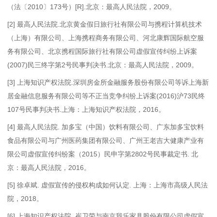
（法〔2010〕173号）[R].北京：最高人民法院，2009。
[2]
最高人民法院.北京黄金假日旅行社有限公司与携程计算机技术
（上海）有限公司、上海携程商务有限公司、河北康辉国际航空服
务有限公司、北京携程国际旅行社有限公司虚假宣传纠纷上诉案
(2007)民三终字第2号民事判决书.北京：最高人民法院，2009。
[3]
上海知识产权法院.深圳房金所金融服务股份有限公司等诉上海新
居金融信息服务有限公司等不正当竞争纠纷上诉案(2016)沪73民终
107号民事判决书.上海：上海知识产权法院，2016。
[4]
最高人民法院. 加多宝（中国）饮料有限公司、广东加多宝饮料
食品有限公司与广州医药集团有限公司、广州王老吉大健康产业有
限公司虚假宣传纠纷案（2015）民申字第2802号民事裁定书. 北
京：最高人民法院，2016。
[5]
徐卓斌. 虚假宣传的侵权构成如何认定. 上海：上海市高级人民法
院，2018。
[6]
上海知识产权法院. 崔卫荣与南京我乐家具股份有限公司虚假宣