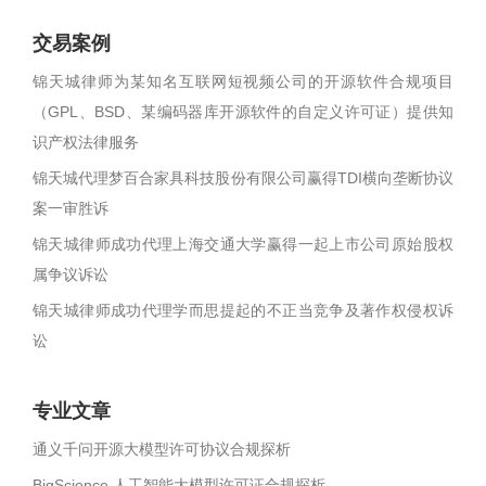
交易案例
锦天城律师为某知名互联网短视频公司的开源软件合规项目
（GPL、BSD、某编码器库开源软件的自定义许可证）提供知
识产权法律服务
锦天城代理梦百合家具科技股份有限公司赢得TDI横向垄断协议
案一审胜诉
锦天城律师成功代理上海交通大学赢得一起上市公司原始股权
属争议诉讼
锦天城律师成功代理学而思提起的不正当竞争及著作权侵权诉
讼
专业文章
通义千问开源大模型许可协议合规探析
BigScience 人工智能大模型许可证合规探析