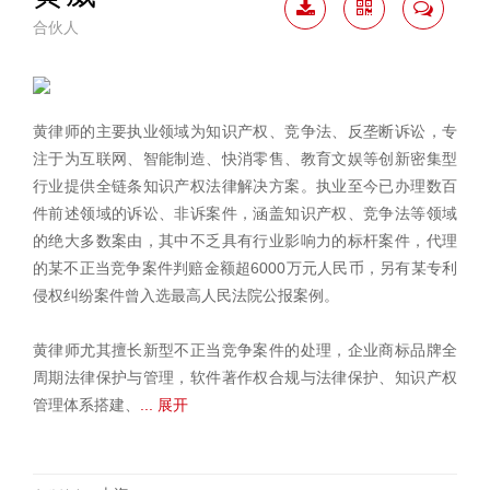
合伙人
下载
二维
联系
简历
码
我
黄律师的主要执业领域为知识产权、竞争法、反垄断诉讼，专
注于为互联网、智能制造、快消零售、教育文娱等创新密集型
行业提供全链条知识产权法律解决方案。执业至今已办理数百
件前述领域的诉讼、非诉案件，涵盖知识产权、竞争法等领域
的绝大多数案由，其中不乏具有行业影响力的标杆案件，代理
的某不正当竞争案件判赔金额超6000万元人民币，另有某专利
侵权纠纷案件曾入选最高人民法院公报案例。
黄律师尤其擅长新型不正当竞争案件的处理，企业商标品牌全
周期法律保护与管理，软件著作权合规与法律保护、知识产权
管理体系搭建、
... 展开