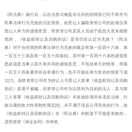
《民法典》施行后，以合法形式掩盖非法目的的情形已经不再作为
民事法律行为无效的法定情形。如受让人骗取资管公司的款项仅系
受让人单方的虚假意思，而资管公司及其人员由于疏忽大意未能察
觉的，《收益权转让及回购协议》是否仍应认定为无效？《民法
典》对于合同类的民事法律行为无效的规定有第一百四十六条、第
一百五十三条及第一百五十四条[6]，其中第一百四十六条的虚假意
思必须是当事人双方有共同的虚假意思，不包括单方的情形，而第
一百五十四条要求存在串通行为，也不可能在单方欺诈的情形下成
立[7]。虽然资管公司作为转让人与受让人签署《收益权转让及回购
协议》是基于被骗，但资管公司作为以营利为目的的法人，其与第
三人签署《收益权转让及回购协议》并发放款项并未违反法律、行
政法规的效力性强制性规定[8]，亦不属于违反公序良俗的行为，故
《收益权转让及回购协议》在《民法典》的框架下可能是有效的，
进而使得《保证合同》亦有效。