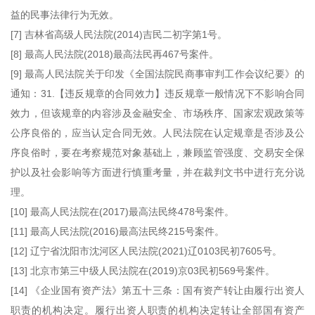
益的民事法律行为无效。
[7] 吉林省高级人民法院(2014)吉民二初字第1号。
[8] 最高人民法院(2018)最高法民再467号案件。
[9] 最高人民法院关于印发《全国法院民商事审判工作会议纪要》的
通知：31.【违反规章的合同效力】违反规章一般情况下不影响合同
效力，但该规章的内容涉及金融安全、市场秩序、国家宏观政策等
公序良俗的，应当认定合同无效。人民法院在认定规章是否涉及公
序良俗时，要在考察规范对象基础上，兼顾监管强度、交易安全保
护以及社会影响等方面进行慎重考量，并在裁判文书中进行充分说
理。
[10] 最高人民法院在(2017)最高法民终478号案件。
[11] 最高人民法院(2016)最高法民终215号案件。
[12] 辽宁省沈阳市沈河区人民法院(2021)辽0103民初7605号。
[13] 北京市第三中级人民法院在(2019)京03民初569号案件。
[14] 《企业国有资产法》第五十三条：国有资产转让由履行出资人
职责的机构决定。履行出资人职责的机构决定转让全部国有资产