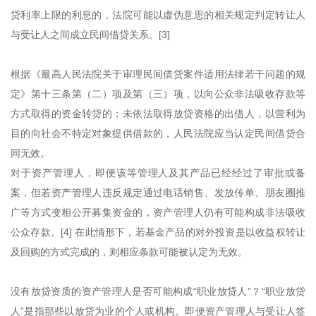
贷利率上限的利息的，法院可能以虚伪意思的相关规定判定转让人
与受让人之间成立民间借贷关系。[3]
根据《最高人民法院关于审理民间借贷案件适用法律若干问题的规
定》第十三条第（二）项及第（三）项，以向公众非法吸收存款等
方式取得的资金转贷的；未依法取得放贷资格的出借人，以营利为
目的向社会不特定对象提供借款的，人民法院应当认定民间借贷合
同无效。
对于资产管理人，即便该等管理人及其产品已经经过了审批或备
案，但若资产管理人违反规定通过电话销售、发放传单、朋友圈推
广等方式变相公开募集资金的，资产管理人仍有可能构成非法吸收
公众存款。[4] 在此情形下，若基金产品的对外投资是以收益权转让
及回购的方式完成的，则相应条款可能被认定为无效。
没有放贷资质的资产管理人是否可能构成“职业放贷人”？“职业放贷
人”是指那些以放贷为业的个人或机构。即便资产管理人与受让人签