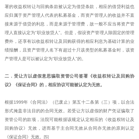
署的收益权转让与回购条款被认定为借贷条款，相应的借贷利益也
应归属于资产管理人代表的私募基金，而资产管理人的收益并不直
接来源于借贷的利息，而是来源于管理费，故一般不应当将资产管
理人直接认定为“职业放贷人”。但是，假设资产管理人除固定的管理
费外，还享有以收益权转让及回购获得的相应利息为基础计算的业
绩报酬，且资产管理人名下有超过十只该类型的私募基金时，该资
产管理人是可以被认定为“职业放贷人”的。
二．受让方以虚假意思骗取资管公司签署《收益权转让及回购协
议》《保证合同》的，相应协议可能被认定为无效。
根据1999年《合同法》（已废止）第五十二条第（三）项，以合法
形式掩盖非法目的的合同无效。若受让方以虚假的财产凭证骗取了
资管公司的款项，法院可能根据该规定认定相应的《收益权转让及
回购协议》无效，进而基于主合同无效从合同亦无效的原则认定
《保证合同》无效。[5]