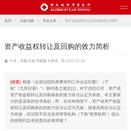
首页
>
出版刊物
>
专业文章
>
资产收益权转让及回购的效力简析
资产收益权转让及回购的效力简析
作者：周鹏 应越 周媛媛 宋秉儒
2022-05-19
[摘要]
根据《全国法院民商事审判工作会议纪要》（下
称“《九民纪要》”）第89条之规定[1]，对于信托公司，资产或
资产收益权转让及回购条款的效力应当认定为有效。本文要探
讨的是该条的但书条款，即，在何种情形下，资产或资产收益
权转让及回购条款的效力应当认定为无效，或者虽然应当认定
为有效，但法院不应当支持资管机构（下称“资管机构”）提出
的按照约定承担责任的请求呢？