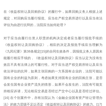
在《收益权转让及回购协议》的履行中，如果回购义务人根据上述
规定，对回购应当履行报批、应当在产权交易所进行以及应当依法
评估为由进行抗辩的，法院应当如何处理？
对于应当由履行出资人职责的机构决定或者应当履行报批手续的
《收益权转让及回购协议》，相应的决定及报批手续应当理解为
《九民纪要》第38条规定[15]的合同生效条件，因报批义务人原因未
能履行相应手续的，《收益权转让及回购协议》应当认定为没有生
效且不具有法律上的可履行性。对于应当进产权交易所转让及应当
依法评估的抗辩，如果主张回购的一方系国有企业的，法院可能以
国有企业的利益为原则，考虑如果支持国有企业的回购主张，是否
会发生国有企业资产流失的情形，如果不会发生的，法院有可能支
持相应诉请，无论相应交易是否经过产交中心以及是否经过评估。
[16] 在个别案件中，亦有法院认为《金融企业国有资产转让管理办
法》的效力层级不足以否定《收益权转让及回购协议》的效力。[17]