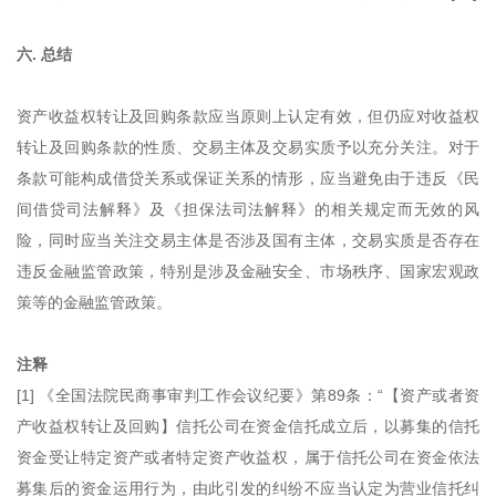
六. 总结
资产收益权转让及回购条款应当原则上认定有效，但仍应对收益权
转让及回购条款的性质、交易主体及交易实质予以充分关注。对于
条款可能构成借贷关系或保证关系的情形，应当避免由于违反《民
间借贷司法解释》及《担保法司法解释》的相关规定而无效的风
险，同时应当关注交易主体是否涉及国有主体，交易实质是否存在
违反金融监管政策，特别是涉及金融安全、市场秩序、国家宏观政
策等的金融监管政策。
注释
[1] 《全国法院民商事审判工作会议纪要》第89条：“【资产或者资
产收益权转让及回购】信托公司在资金信托成立后，以募集的信托
资金受让特定资产或者特定资产收益权，属于信托公司在资金依法
募集后的资金运用行为，由此引发的纠纷不应当认定为营业信托纠