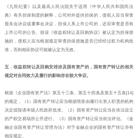
《九民纪要》以及最高人民法院关于适用《中华人民共和国民法
典》有关担保制度的解释，公司对外提供担保的，债权人应当审查
股东会决议或董事会决议，担保人系上市公司的，还应审查是否有
上市公司的公告。假设《收益权转让及回购协议》被认定为担保措
施的，债权人应当根据规定审查担保措施是否已经经过权力机构批
准，否则相应协议可能被认定为无效。
五．收益权转让及回购安排涉及国有资产的，国有资产转让的相关
规定对合同效力及履行的影响存在较大争议。
根据《企业国有资产法》第五十三条、第五十四条及第五十五条[14]
的规定，（1）国有资产转让应当根据情形由履行出资人职责的机构
决定或报请本级人民政府批准。（2）国有资产转让应当在依法设立
的产权交易场所公开进行。（3）国有资产转让应当依法评估。《金
融企业国有资产转让管理办法》对于金融企业的国有资产转让亦有
相应规定。