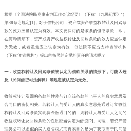
根据《全国法院民商事审判工作会议纪要》（下称“《九民纪要》”）
第89条之规定[1]，对于信托公司，资产或资产收益权转让及回购条
款的效力应当认定为有效。本文要探讨的是该条的但书条款，即，
在何种情形下，资产或资产收益权转让及回购条款的效力应当认定
为无效，或者虽然应当认定为有效，但法院不应当支持资管机构
（下称“资管机构”）提出的按照约定承担责任的请求呢？
一．收益权转让及回购条款被认定为借款关系的情形下，可能因违
反《民间借贷司法解释》等规定被认定为无效。
收益权转让及回购条款的性质与订立该条款的当事人的真实意思及
合同目的密切相关。若转让人与受让人的真实意思是通过订立收益
权转让及回购条款实现资金融通目的的，则转让人与受让人之间的
收益权转让及回购条款的性质应当认定为借贷[2]。同理，若资产管
理类公司以虚假的买入返售模式而真实目的是为了获取高于民间借