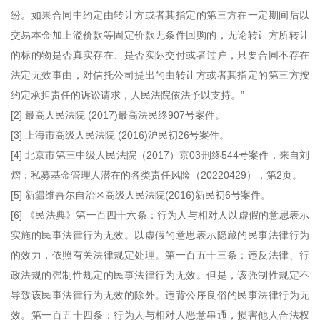
纷。如果合同中约定由转让方或者其指定的第三方在一定期间后以
交易本金加上溢价款等固定价款无条件回购的，无论转让方所转让
的标的物是否真实存在、是否实际交付或者过户，只要合同不存在
法定无效事由，对信托公司提出的由转让方或者其指定的第三方按
约定承担责任的诉讼请求，人民法院依法予以支持。”
[2] 最高人民法院 (2017)最高法民终907号案件。
[3] 上海市高级人民法院 (2016)沪民初26号案件。
[4] 北京市第三中级人民法院（2017）京03刑终544号案件，来自刘
熠：私募基金管理人潜在的各类责任风险（20220429），第2页。
[5] 新疆维吾尔自治区高级人民法院(2016)新民初6号案件。
[6] 《民法典》第一百四十六条：行为人与相对人以虚假的意思表示
实施的民事法律行为无效。以虚假的意思表示隐藏的民事法律行为
的效力，依照有关法律规定处理。第一百五十三条：违反法律、行
政法规的强制性规定的民事法律行为无效。但是，该强制性规定不
导致该民事法律行为无效的除外。违背公序良俗的民事法律行为无
效。第一百五十四条：行为人与相对人恶意串通，损害他人合法权