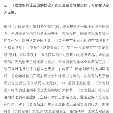
三．《收益权转让及回购协议》违反金融监管规定的，可能被认定
为无效。
根据《九民纪要》第31条的规定[9]，违反规章的一般不影响合同效
力，但该规章的内容涉及金融安全、市场秩序、国家宏观政策等公
序良俗的，应当认定合同无效。《关于规范金融机构资产管理业务
的指导意见》（下称“《资管新规》”）第二十九条规定了“新老划
断”原则。司法实践中，最高院认为在过渡期内的存量产品，金融监
管部门既然给予了过渡期的安排，应当理解为整体金融风险可控，
故不宜以违反公序良俗认定无效。[10] 而在“新老划断”过渡期届满
后，若金融机构仍开展多层嵌套和通道业务等的，法院可能基于相
应业务违反公序良俗而认定无效。[11] 需要注意的是，《资管新
规》给予的过渡期不应当无限制地扩大解释。《资管新规》给与过
渡期整改的存量业务，主要针对的是多层嵌套、通道业务等监管套
利行为。对于《资管新规》并未涉及的违反金融监管的行为，如果
符合《九民纪要》第31条“涉及金融安全、市场秩序、国家宏观政策