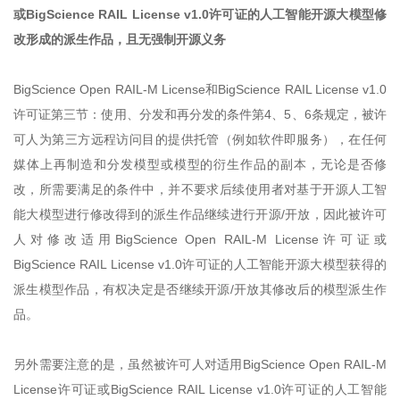
或BigScience RAIL License v1.0许可证的人工智能开源大模型修
改形成的派生作品，且无强制开源义务
BigScience Open RAIL-M License和BigScience RAIL License v1.0
许可证第三节：使用、分发和再分发的条件第4、5、6条规定，被许
可人为第三方远程访问目的提供托管（例如软件即服务），在任何
媒体上再制造和分发模型或模型的衍生作品的副本，无论是否修
改，所需要满足的条件中，并不要求后续使用者对基于开源人工智
能大模型进行修改得到的派生作品继续进行开源/开放，因此被许可
人对修改适用BigScience Open RAIL-M License许可证或
BigScience RAIL License v1.0许可证的人工智能开源大模型获得的
派生模型作品，有权决定是否继续开源/开放其修改后的模型派生作
品。
另外需要注意的是，虽然被许可人对适用BigScience Open RAIL-M
License许可证或BigScience RAIL License v1.0许可证的人工智能