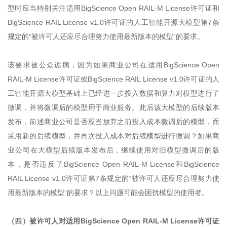
型时应当特别关注适用BigScience Open RAIL-M License许可证和
BigScience RAIL License v1.0许可证的人工智能开源大模型第7条
规定的“被许可人还应尽合理努力使用最新版本的模型”的要求。
该要求被公众诟病，因为如果商业公司在适用BigScience Open
RAIL-M License许可证或BigScience RAIL License v1.0许可证的人
工智能开源大模型基础上已经进一步投入数据和算力对模型进行了
微调，并将微调后的模型用于商业服务。此后该大模型的后续版本
发布，前述商业公司是否应当放弃之前投入成本微调后的模型，而
采用新的后续模型，并再次投入成本对后续模型进行微调？如果商
业公司在大模型后续版本发布后，继续使用对旧模型微调后的版
本，是否违反了BigScience Open RAIL-M License和BigScience
RAIL License v1.0许可证第7条规定的“被许可人还应尽合理努力使
用最新版本的模型”的要求？以上问题可能会困扰模型的使用者。
（四）被许可人对适用BigScience Open RAIL-M License许可证