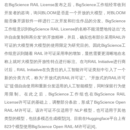
在BigScience RAIL License发布之后，BigScience工作组经常收到
开发者的咨询，询问BLOOM是否是一个开放的大模型，对BLOOM
能否像开源软件一样进行二次开发和衍生作品的分发。BigScience
工作组意识到BigScience RAIL License的名称不能清楚地传达出“允
许自由复制和再分发”的开放精神，并且，确实也有部分采用RAIL许
可证的大模型将大模型的使用限定为研究目的。因此BigScience工
作组意识到随着 RAIL 许可证采用率的增加，显然需要更清晰地在名
称上就对大模型的开放性特点进行标注。在与RAIL Initiative进行商
讨后，RAIL Initiative在负责任的人工智能许可证类别中引入了一个
新的分类方式，称为“开放式的RAIL许可证”。“开放式的RAIL许可
证”提倡自由使用和重新分发适用的人工智能模型，同时保留行为使
用限制。在此之后，BigScience工作组也在BigScience RAIL
License许可证的基础上，调整部分条款，形成了BigScience Open
RAIL-M许可证。该许可证不仅适用于 NLP 模型，也可适用于其他
类型的模型，包括多模态生成模型[3]。目前在Huggingface平台上有
823个模型使用BigScience Open RAIL-M许可证[4]。