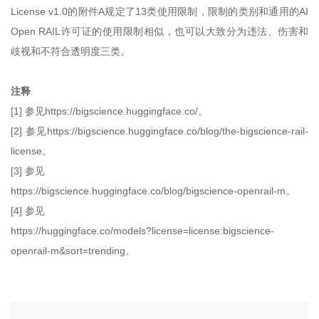
License v1.0的附件A规定了13类使用限制，限制的类别和通用的AI
Open RAIL许可证的使用限制相似，也可以大致分为违法、伤害和
歧视和不符合透明度三类。
注释
[1] 参见https://bigscience.huggingface.co/。
[2] 参见https://bigscience.huggingface.co/blog/the-bigscience-rail-
license。
[3] 参见
https://bigscience.huggingface.co/blog/bigscience-openrail-m。
[4] 参见
https://huggingface.co/models?license=license:bigscience-
openrail-m&sort=trending。