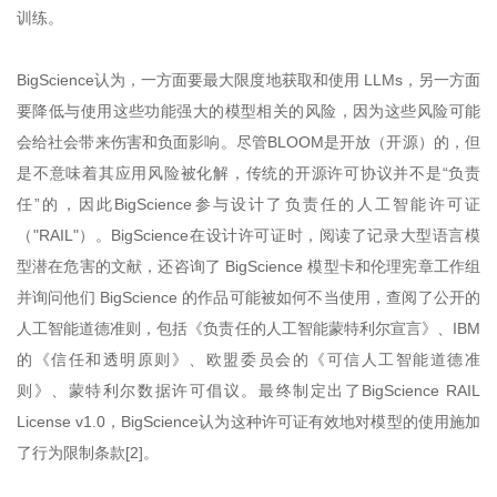
训练。
BigScience认为，一方面要最大限度地获取和使用 LLMs，另一方面
要降低与使用这些功能强大的模型相关的风险，因为这些风险可能
会给社会带来伤害和负面影响。尽管BLOOM是开放（开源）的，但
是不意味着其应用风险被化解，传统的开源许可协议并不是“负责
任”的，因此BigScience参与设计了负责任的人工智能许可证
（"RAIL"）。BigScience在设计许可证时，阅读了记录大型语言模
型潜在危害的文献，还咨询了 BigScience 模型卡和伦理宪章工作组
并询问他们 BigScience 的作品可能被如何不当使用，查阅了公开的
人工智能道德准则，包括《负责任的人工智能蒙特利尔宣言》、IBM
的《信任和透明原则》、欧盟委员会的《可信人工智能道德准
则》、蒙特利尔数据许可倡议。最终制定出了BigScience RAIL
License v1.0，BigScience认为这种许可证有效地对模型的使用施加
了行为限制条款[2]。