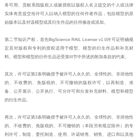
务可用。贡献系指版权人或被授权以版权人名义提交的个人或法律
实体有意提交给许可人以纳入模型的任何作者作品，包括模型的原
始版本以及对该模型或其衍生作品的任何修改或添加。
第二节知识产权，首先BigScience RAIL License v1.0许可证明确规
定其对版权和专利的授权适用于模型、模型的衍生作品和补充材
料。模型和模型的衍作生品还受第III节中所述的附加条款的约束。
其次，许可证第2条明确授予被许可人永久的、全球性的、非排他性
的、不收费的、免版税的、不可撤销的版权许可，以再制造、准
备、公开展示、公开执行、可分许可和分发补充材料、模型和模型
的衍生作品。
再次，许可证第3条明确授予被许可人永久的、全球性的、非排他性
的、不收费的、免版税的、不可撤销的（本段另有规定除外）的专
利许可，制造、委托制造、使用、许诺销售、销售、进口和以其他