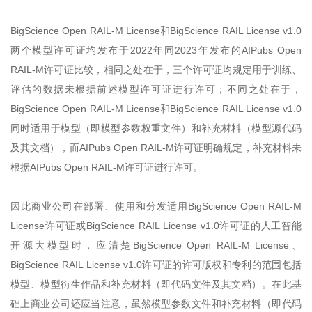
BigScience Open RAIL-M License和BigScience RAIL License v1.0
两个模型许可证均发布于2022年同2023年发布的AIPubs Open
RAIL-M许可证比较，相同之处在于，三个许可证均规定用于训练、
评估的数据未根据前述模型许可证进行许可；不同之处在于，
BigScience Open RAIL-M License和BigScience RAIL License v1.0
同时适用于模型（即模型参数权重文件）和补充材料（模型源代码
及其文档），而AIPubs Open RAIL-M许可证明确规定，补充材料未
根据AIPubs Open RAIL-M许可证进行许可。
因此商业公司在部署、使用和分发适用BigScience Open RAIL-M
License许可证或BigScience RAIL License v1.0许可证的人工智能
开源大模型时，应清楚BigScience Open RAIL-M License、
BigScience RAIL License v1.0许可证的许可版权和专利的范围包括
模型、模型衍生作品和补充材料（即代码文件及其文档）。在此基
础上商业公司还应当注意，虽然模型参数文件和补充材料（即代码