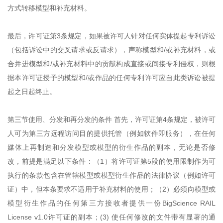
方式转移模型和补充材料。
最后，许可证第3条规定，如果被许可人针对任何实体提起专利诉讼
（包括诉讼中的交叉请求或反请求），声称模型和/或补充材料，或
合并进模型和/或补充材料中的贡献构成直接或间接专利侵权，则根
据本许可证授予的模型和/或作品的任何专利许可应自此类诉讼被提
起之日起终止。
第三节使用、分发和再分发的条件 首先，许可证第4条规定，被许可
人可为第三方远程访问目的提供托管（例如软件即服务），在任何
媒体上再制造和分发模型或模型的衍生作品的副本，无论是否修
改，前提是满足以下条件：（1）将许可证第5段的使用限制作为可
执行的条款包含在管辖模型或模型衍生作品的法律协议（例如许可
证）中，但本条要求不适用于补充材料的使用；（2）必须向模型或
模型衍生作品的任何第三方接收者提供一份BigScience RAIL
License v1.0许可证的副本；(3) 使任何修改的文件带有显著的通