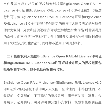
文件及其文档）相关的版权和专利根据BigScience Open RAIL-M
License许可证和BigScience RAIL License v1.0许可证第2、3条进
行许可，但BigScience Open RAIL-M License许可证和BigScience
RAIL License v1.0许可证第4条的规定的被许可人需要满足的对应条
件仅为复制、分发和提供远程访问“模型和模型衍生作品”时需要满足
的条件，而不包括“补充材料”，并且第5条及附件A的使用限制仅适
用于“模型及其衍生作品”，同样并不适用于“补充材料”。
（二）模型权利人根据BigScience Open RAIL-M License许可证
和BigScience RAIL License v1.0许可证对被许可人的授权范围包
括版权和专利权，但不包括商标和商号权。
BigScience Open RAIL-M License和BigScience RAIL License v1.0
许可证第2条明确授予被许可人永久的、全球性的、非排他性的、不
收费的、免版税的、不可撤销的版权许可，用于再制造、准备、公
开展示、公开执行、可分许可和分发补充材料、模型和模型的衍生