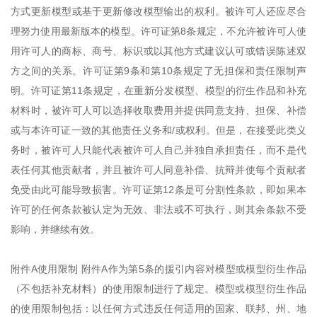
方式更新模型或基于更新修改模型输出的权利。被许可人还应尽合
理努力使用最新版本的模型。许可证第8条规定，不允许被许可人使
用许可人的商标、商号、标识或以其他方式建议认可或错误陈述双
方之间的关系。许可证第9条和第10条规定了无担保和责任限制声
明。许可证第11条规定，在重新分发模型、模型的衍生作品和补充
材料时，被许可人可以选择收取费用并提供同意支持、担保、补偿
或与本许可证一致的其他责任义务和/或权利。但是，在接受此类义
务时，被许可人只能代表被许可人自己并独自承担责任，而不是代
表任何其他贡献者，并且被许可人同意补偿、抗辩并使每个贡献者
免受由此可能导致损害。许可证第12条是可分割性条款，即如果本
许可的任何条款被认定为无效、非法或不可执行，则其余条款不受
影响，并继续有效。
附件A使用限制 附件A作为第5条的援引内容对模型或模型衍生作品
（不包括补充材料）的使用限制进行了规定。模型或模型衍生作品
的使用限制包括：以任何方式违反任何适用的国家、联邦、州、地