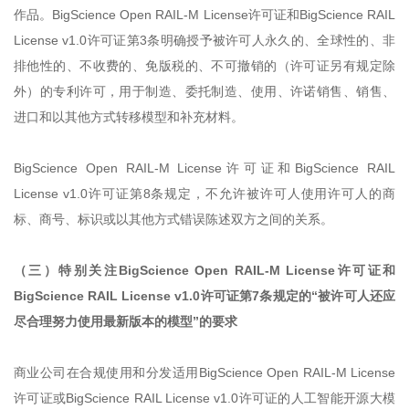
作品。BigScience Open RAIL-M License许可证和BigScience RAIL
License v1.0许可证第3条明确授予被许可人永久的、全球性的、非
排他性的、不收费的、免版税的、不可撤销的（许可证另有规定除
外）的专利许可，用于制造、委托制造、使用、许诺销售、销售、
进口和以其他方式转移模型和补充材料。
BigScience Open RAIL-M License许可证和BigScience RAIL
License v1.0许可证第8条规定，不允许被许可人使用许可人的商
标、商号、标识或以其他方式错误陈述双方之间的关系。
（三）特别关注BigScience Open RAIL-M License许可证和
BigScience RAIL License v1.0许可证第7条规定的“被许可人还应
尽合理努力使用最新版本的模型”的要求
商业公司在合规使用和分发适用BigScience Open RAIL-M License
许可证或BigScience RAIL License v1.0许可证的人工智能开源大模