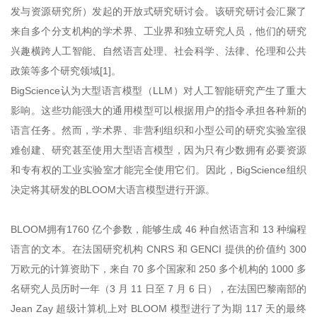
发与资源研究所）发起的开放式研究研讨会。该研究研讨会汇聚了
来自多个分支机构的学术界、工业界和独立研究人员，他们的研究
兴趣横跨人工智能、自然语言处理、社会科学、法律、伦理和公共
政策等多个研究领域[1]。
BigScience认为大型语言模型（LLM）对人工智能研究产生了重大
影响。这些功能强大的通用模型可以根据用户的指令承担各种新的
语言任务。然而，学术界、非营利组织和小型公司的研究实验室很
难创建、研究甚至使用大型语言模型，因为只有少数拥有必要资源
和专有权的工业实验室才能完全使用它们。因此，BigScience组织
决定将其研发的BLOOM大语言模型进行开源。
BLOOM拥有1760 亿个参数，能够生成 46 种自然语言和 13 种编程
语言的文本。在法国研究机构 CNRS 和 GENCI 提供的价值约 300
万欧元的计算资助下，来自 70 多个国家和 250 多个机构的 1000 多
名研究人员历时一年（3 月 11 日至 7 月 6 日），在法国巴黎南部的
Jean Zay 超级计算机上对 BLOOM 模型进行了为期 117 天的最终