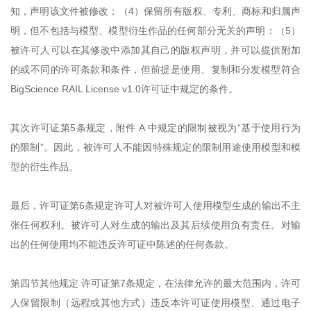
知，声明该文件被修改；（4）保留所有版权、专利、商标和归属声
明，但不包括与模型、模型衍生作品的任何部分无关的声明：（5）
被许可人可以在其修改中添加其自己的版权声明，并可以提供附加
的或不同的许可条款和条件，但前提是使用、复制和分发模型符合
BigScience RAIL License v1.0许可证中规定的条件。
其次许可证第5条规定，附件 A 中规定的限制被视为“基于使用行为
的限制”。因此，被许可人不能因特殊规定的限制用途使用模型和模
型的衍生作品。
最后，许可证第6条规定许可人对被许可人使用模型生成的输出不主
张任何权利。被许可人对生成的输出及其后续使用负有责任。对输
出的任何使用均不能违反许可证中陈述的任何条款。
第四节其他规定 许可证第7条规定，在法律允许的最大范围内，许可
人保留限制（远程或其他方式）违反本许可证使用模型、通过电子