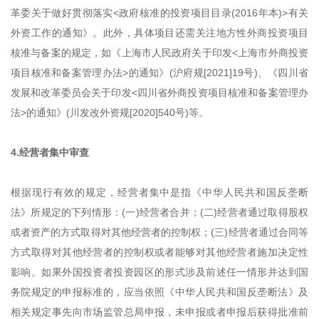
革委关于做好贯彻落实<政府核准的投资项目目录(2016年本)>有关
外资工作的通知》。此外，具体项目还需关注地方性外商投资项目
核准与备案的规定，如《上海市人民政府关于印发<上海市外商投资
项目核准和备案管理办法>的通知》(沪府规[2021]19号)、《四川省
发展和改革委员会关于印发<四川省外商投资项目核准和备案管理办
法>的通知》(川发改外资规[2020]540号)等。
4.经营者集中审查
根据现行有效的规定，经营者集中是指《中华人民共和国反垄断
法》所规定的下列情形：(一)经营者合并；(二)经营者通过取得股权
或者资产的方式取得对其他经营者的控制权；(三)经营者通过合同等
方式取得对其他经营者的控制权或者能够对其他经营者施加决定性
影响。如果外国投资者投资园区的形式涉及前述任一情形并达到国
务院规定的申报标准的，应当依照《中华人民共和国反垄断法》及
相关规定事先向市场监管总局申报，未申报或者申报后获得批准前