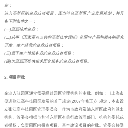
定：
进入高新区的企业或者项目，应当符合高新区产业发展规划，并具
备下列条件之一：
(一)高新技术企业；
(二)从事《国家重点支持的高新技术领域》范围内产品和服务的研究
开发、生产经营的企业或者项目；
(三)属于生产性服务业的企业或者项目；
(四)为高新区提供相关配套服务的企业或者项目。
2. 项目审批
企业入驻园区通常需要经过园区管理机构的审批。例如：《上海市
促进张江高科技园区发展的若干规定(2007年修正)》规定，本市设
立张江高科技园区管理委员会，作为市政府及浦东新区政府的派出
机构。管委会根据市和浦东新区有关行政管理部门、机构的委托或
者授权，负责园区内投资项目、基本建设项目的审批。管委会接受