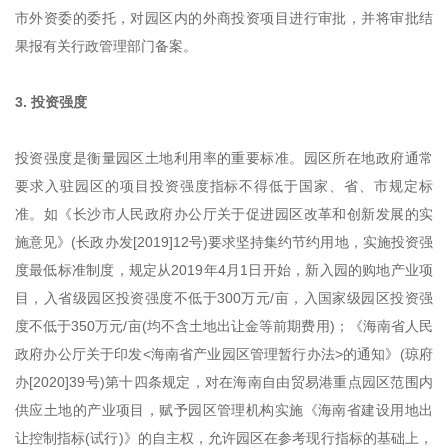
市外资委的委托，对园区内的外商投资项目进行审批，并将审批结
果报有关行政管理部门备案。
3. 投资强度
投资强度是衡量园区土地利用率的重要标准。园区所在地政府通常
要求入驻园区的项目投资强度指标不得低于国家、省、市规定标
准。如《长沙市人民政府办公厅关于促进园区改革和创新发展的实
施意见》(长政办发[2019]12号)要求坚持集约节约用地，实施投资强
度最低标准制度，规定从2019年4月1日开始，新入园的购地产业项
目，入省级园区投资强度不低于300万元/亩，入国家级园区投资强
度不低于350万元/亩(均不含土地出让金等前期费用)；《海南省人民
政府办公厅关于印发<海南省产业园区管理暂行办法>的通知》(琼府
办[2020]39号)第十四条规定，对在海南自由贸易港重点园区范围内
供应土地的产业项目，赋予园区管理机构实施《海南省建设用地出
让控制指标(试行)》的自主权，允许园区在参考现行指标的基础上，