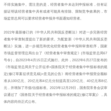
不得实施集中。需注意的是，经营者集中未达到申报标准，但有证
据证明该经营者集中具有或者可能具有排除、限制竞争效果的，市
场监管总局可以要求经营者申报并书面通知经营者。
2022年最新修订的《中华人民共和国反垄断法》对进一步完善经营
者集中审查制度提出了新的要求。为配套新《中华人民共和国反垄
断法》实施，进一步规范和优化经营者集中申报和审查程序，国家
市场监督管理总局出台了《经营者集中审查规定》(市场监管总局67
号令)，自2023年4月15日正式施行。此外，2022年6月27日发布的
《市场监管总局关于公开征求<国务院关于经营者集中申报标准的规
定(修订草案征求意见稿)>意见的公告》将经营者集中申报营业额标
准从100亿元、20亿元和4亿元分别提高至120亿元、40亿元和8亿
元，并增加了市值/估值标准。2023年12月29日，国务院常务会议审
议通过了《国务院关于经营者集中申报标准的规定(修订草案)》，具
体内容尚待正式公布。