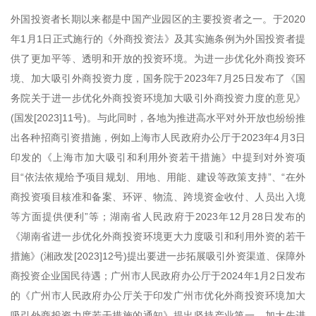
外国投资者长期以来都是中国产业园区的主要投资者之一。于2020
年1月1日正式施行的《外商投资法》及其实施条例为外国投资者提
供了更加平等、透明和开放的投资环境。为进一步优化外商投资环
境、加大吸引外商投资力度，国务院于2023年7月25日发布了《国
务院关于进一步优化外商投资环境加大吸引外商投资力度的意见》
(国发[2023]11号)。与此同时，各地为推进高水平对外开放也纷纷推
出各种招商引资措施，例如上海市人民政府办公厅于2023年4月3日
印发的《上海市加大吸引和利用外资若干措施》中提到对外资项
目“依法依规给予项目规划、用地、用能、建设等政策支持”、“在外
商投资项目核准和备案、环评、物流、跨境资金收付、人员出入境
等方面提供便利”等；湖南省人民政府于2023年12月28日发布的
《湖南省进一步优化外商投资环境更大力度吸引和利用外资的若干
措施》(湘政发[2023]12号)提出要进一步拓展吸引外资渠道、保障外
商投资企业国民待遇；广州市人民政府办公厅于2024年1月2日发布
的《广州市人民政府办公厅关于印发广州市优化外商投资环境加大
吸引外商投资力度若干措施的通知》提出坚持产业第一，加大先进