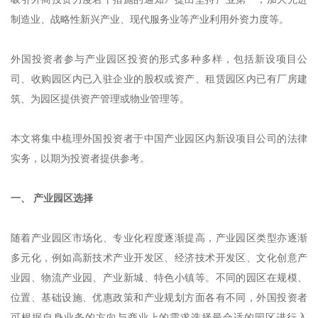
制造业、战略性新兴产业、现代服务业等产业利用外资力度等。
外国投资者参与产业园区投资的形式多种多样，包括新设项目公
司、收购园区内已入驻企业的股权或资产、租赁园区内已有厂房建
筑、为园区提供资产管理或物业管理等。
本文将集中梳理外国投资者于中国产业园区内新设项目公司的法律
实务，以期为投资者提供参考。
一、 产业园区选择
随着产业园区市场化、专业化程度逐渐提高，产业园区类型亦逐渐
多元化，例如高新技术产业开发区、经济技术开发区、文化创意产
业园、物流产业园、产业新城、特色小镇等。不同的园区在规模、
位置、基础设施、优惠政策和产业规划方面各有不同，外国投资者
可根据自身业务的方向与商业上的需求选择最合适的园区进行入