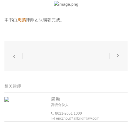
本书由
周鹏
律师团队编著完成。
相关律师
周鹏
高级合伙人
8621-2051 1000
ericzhou@allbrightlaw.com