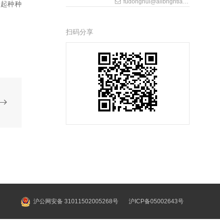
fudonghui@allbrightlaw.com
引起种种
扫码分享
沪公网安备 31011502005268号
沪ICP备05002643号