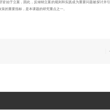
济皆始于立案，因此，反倾销立案的规则和实践成为重要问题被探讨并
政策的重要指标，是本课题的研究重点之一。