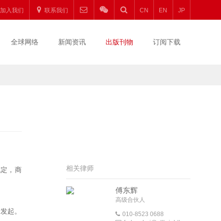
加入我们
联系我们
CN
EN
JP
全球网络
新闻资讯
出版刊物
订阅下载
相关律师
规定，商
傅东辉
高级合伙人
后发起。
010-8523 0688