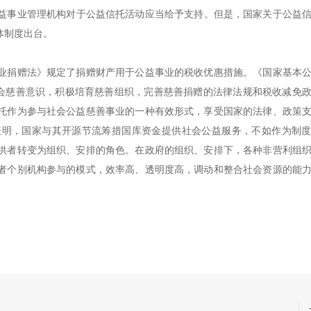
，公益事业管理机构对于公益信托活动应当给予支持。但是，国家关于公益
体制度出台。
业捐赠法》规定了捐赠财产用于公益事业的税收优惠措施。
《国家基本
社会慈善意识，积极培育慈善组织，完善慈善捐赠的法律法规和税收减免
托作为参与社会公益慈善事业的一种有效形式，享受国家的法律、政策
表明，国家与其开源节流筹措国库资金提供社会公益服务，不如作为制
供者转变为组织、安排的角色。在政府的组织、安排下，各种非营利组
者个别机构参与的模式，效率高、透明度高，调动和整合社会资源的能