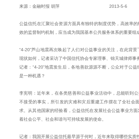
来源：金融时报 胡萍 2013-5-6
公益信托在汇聚社会资源方面具有独特的制度优势，高效率的
效的监督制约机制，应当成为我国基本公共服务体系的重要组
“4-20”芦山地震再次唤起了人们对公益事业的关注，在此
现状如何，记者采访了中国信托协会专家理事、锦天城律师事
记者：“4-20”地震发生后，各地善款源源不断，公众对于
是一种机遇？
李宪明：近年来，在各类慈善和公益事业活动中，总能听到公益
不接受的事实，所引发的灾难和灾后重建工作摆在了全社会
求。从其他国家的经验看，公益信托在发展社会公益事业方面
着社会公平、社会和谐与可持续发展的使命。
记者：我国开展公益信托最早源于何时，近年来取得哪些实质