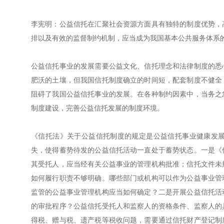
李宪明：公益信托在汇聚社会资源方面具有独特的制度优势，
排以及有效的监督制约机制，应当成为我国基本公共服务体系
公益信托事业的发展需要公益文化、信托理念和法律制度的悉
肥沃的土壤，但我国信托制度确立的时间短，配套制度不健全
阻碍了我国公益信托事业的发展。在各种制约因素中，当务之
制度建设，完善公益信托发展的制度环境。
《信托法》关于公益信托制度的规定是公益信托事业健康发
失，使得蓄势待发的公益信托活动一直处于蓄势状态。一是《
其受托人，应当经有关公益事业的管理机构批准；信托文件未
如何履行职责不够明确。哪些部门或机构可以作为公益事业管
监管的公益事业管理机构应当如何确定？
二是开展公益信托活
的审批程序？公益信托受托人和监察人的资格条件、监察人的
得税、赠与税、遗产税等税收问题，需要通过信托财产登记制