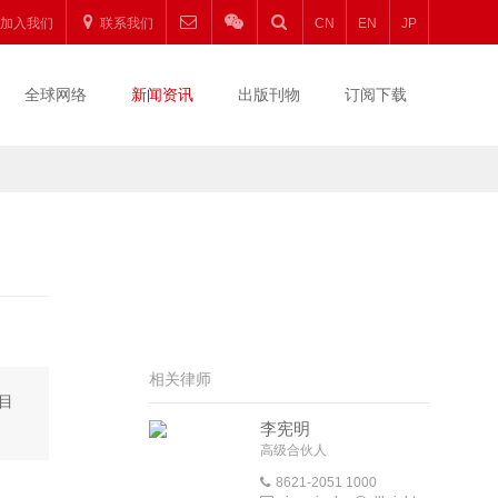
加入我们
联系我们
CN
EN
JP
全球网络
新闻资讯
出版刊物
订阅下载
相关律师
目
李宪明
高级合伙人
8621-2051 1000