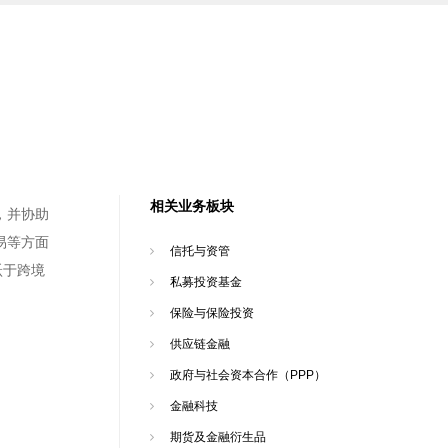
相关业务板块
，并协助
易等方面
信托与资管
跃于跨境
私募投资基金
保险与保险投资
供应链金融
政府与社会资本合作（PPP）
金融科技
期货及金融衍生品