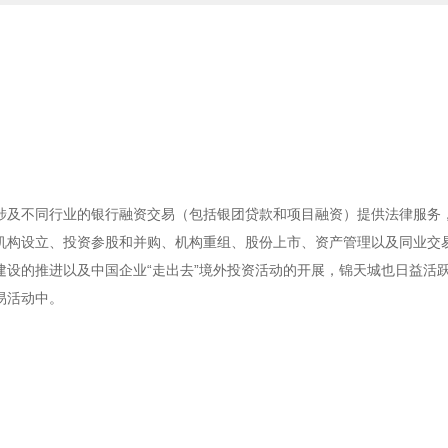
涉及不同行业的银行融资交易（包括银团贷款和项目融资）提供法律服务
机构设立、投资参股和并购、机构重组、股份上市、资产管理以及同业交
设的推进以及中国企业“走出去”境外投资活动的开展，锦天城也日益活
易活动中。