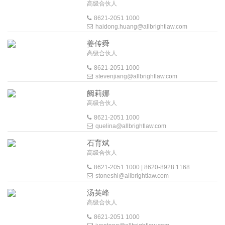
高级合伙人
8621-2051 1000
haidong.huang@allbrightlaw.com
姜传舜
高级合伙人
8621-2051 1000
stevenjiang@allbrightlaw.com
阙莉娜
高级合伙人
8621-2051 1000
quelina@allbrightlaw.com
石育斌
高级合伙人
8621-2051 1000 | 8620-8928 1168
stoneshi@allbrightlaw.com
汤英峰
高级合伙人
8621-2051 1000