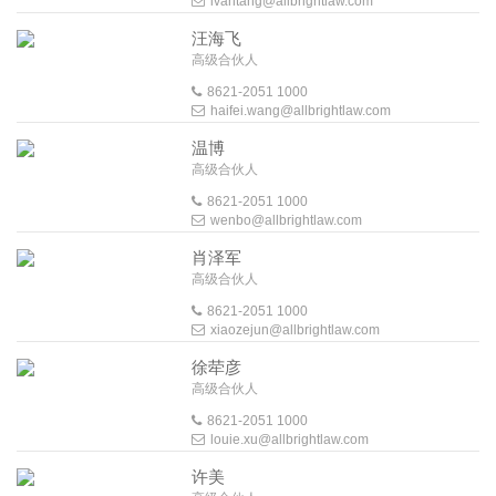
ivantang@allbrightlaw.com
汪海飞
高级合伙人
8621-2051 1000
haifei.wang@allbrightlaw.com
温博
高级合伙人
8621-2051 1000
wenbo@allbrightlaw.com
肖泽军
高级合伙人
8621-2051 1000
xiaozejun@allbrightlaw.com
徐荦彦
高级合伙人
8621-2051 1000
louie.xu@allbrightlaw.com
许美