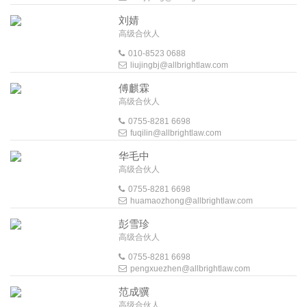
刘婧
高级合伙人
010-8523 0688
liujingbj@allbrightlaw.com
傅麒霖
高级合伙人
0755-8281 6698
fuqilin@allbrightlaw.com
华毛中
高级合伙人
0755-8281 6698
huamaozhong@allbrightlaw.com
彭雪珍
高级合伙人
0755-8281 6698
pengxuezhen@allbrightlaw.com
范成骥
高级合伙人