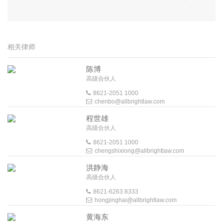
相关律师
陈博
高级合伙人
8621-2051 1000
chenbo@allbrightlaw.com
程世雄
高级合伙人
8621-2051 1000
chengshixiong@allbrightlaw.com
洪静海
高级合伙人
8621-6263 8333
hongjinghai@allbrightlaw.com
黄海东