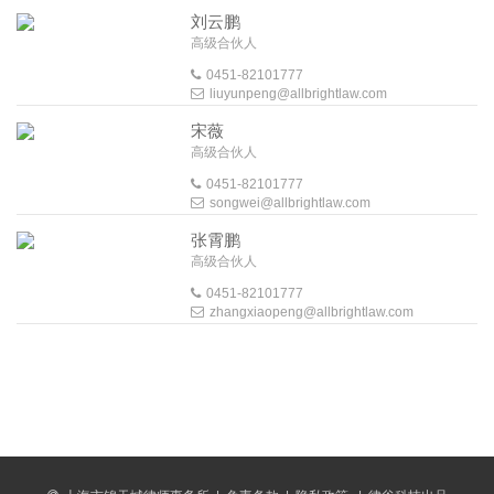
刘云鹏
高级合伙人
0451-82101777
liuyunpeng@allbrightlaw.com
宋薇
高级合伙人
0451-82101777
songwei@allbrightlaw.com
张霄鹏
高级合伙人
0451-82101777
zhangxiaopeng@allbrightlaw.com