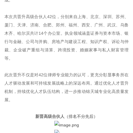
成。
本次共晋升高级合伙人42位，分别来自上海、北京、深圳、苏州、
厦门、天津、济南、合肥、郑州、福州、西安、广州、武汉、乌鲁
木齐、哈尔滨共计14个办公室。执业领域涵盖证券与资本市场、银
行与金融、公司与并购、房地产与建设工程、知识产权、诉讼与仲
裁、企业破产重组与清算、跨境投资、婚姻家事与私人财富管理
等。
此次晋升不仅是对42位律师专业能力的认可，更充分彰显事务所在
人才驱动发展和可持续发展战略上的深远布局。通过优化人才晋升
机制，持续优化人才队伍结构，进一步推动锦天城专业化高质量发
展。
新晋高级合伙人
（排名不分先后）