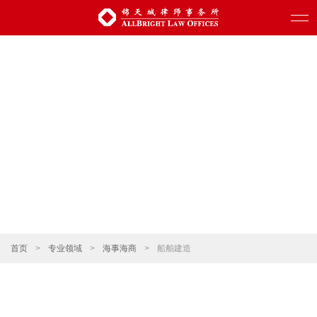
首页
>
专业领域
>
海事海商
>
船舶建造