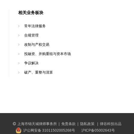
相关业务板块
常年法律服务
合规管理
改制与产权交易
投融资、并购重组与资本市场
争议解决
破产、重整与清算
上海市锦天城律师事务所
|
免责条款
|
隐私政策
|
律谷科技出品
沪公网安备 31011502005268号
沪ICP备05002643号