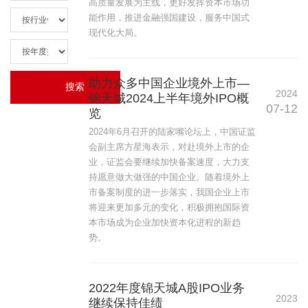
高质量发展为主线，更好发挥资本市场功
能作用，推进金融强国建设，服务中国式
现代化大局。
助力众多中国企业境外上市—
2024
锦天城2024上半年境外IPO概
07-12
览
2024年6月召开的陆家嘴论坛上，中国证监
会副主席方星海表示，对赴境外上市的企
业，证监会要继续加快备案速度，大力支
持愿意做大做强的中国企业。随着境外上
市备案制度的进一步落实，我国企业上市
将迎来更加多元的变化，积极拥抱国际资
本市场成为企业加快资本化进程的新趋
势。
2022年度锦天城A股IPO业务
2023
继续保持佳绩