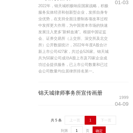
01-03
2022年，锦天城积极响应国家战略，积极
服务实体经济和创新型企业，发挥自身专
业优势，在支持全面注册制各项改革过程
中发挥更大作用，为中国资本市场的快速
发展注入更多“新鲜血液”。根据中国证监
会、证券交易所（上交所、深交所及北交
所）公开数据统计，2022年年度A股合计
新上市公司427家，共过会526家。锦天城
共为50家公司成功A股上市及70家企业成
功过会提供服务，已上市公司数量和已过
会公司数量均位居律所排名第一。
锦天城律师事务所宣传画册
1999
04-09
共 5 条
上一页
1
下一页
到第
页
确定