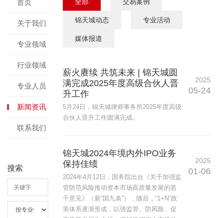
全部
交易案例
首页
锦天城动态
专业活动
关于我们
媒体报道
专业领域
行业领域
薪火赓续 共筑未来 | 锦天城圆
2025
满完成2025年度高级合伙人晋
专业人员
05-24
升工作
新闻资讯
5月24日，锦天城律师事务所2025年度高级
合伙人晋升工作圆满完成。
联系我们
锦天城2024年境内外IPO业务
2025
保持佳绩
搜索
01-06
2024年4月12日，国务院出台《关于加强监
管防范风险推动资本市场高质量发展的若
干意见》（新“国九条”），随后，“1+N”政
策体系逐渐形成，以强监管、防风险、促