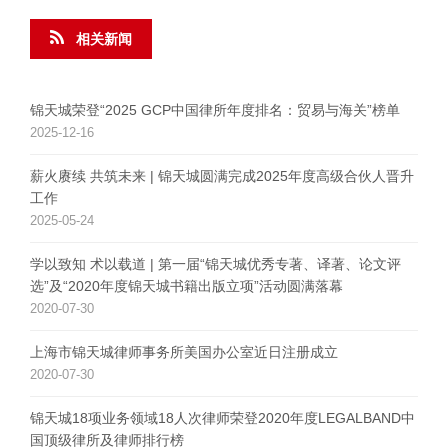
相关新闻
锦天城荣登“2025 GCP中国律所年度排名：贸易与海关”榜单
2025-12-16
薪火赓续 共筑未来 | 锦天城圆满完成2025年度高级合伙人晋升
工作
2025-05-24
学以致知 术以载道 | 第一届“锦天城优秀专著、译著、论文评
选”及“2020年度锦天城书籍出版立项”活动圆满落幕
2020-07-30
上海市锦天城律师事务所美国办公室近日注册成立
2020-07-30
锦天城18项业务领域18人次律师荣登2020年度LEGALBAND中
国顶级律所及律师排行榜