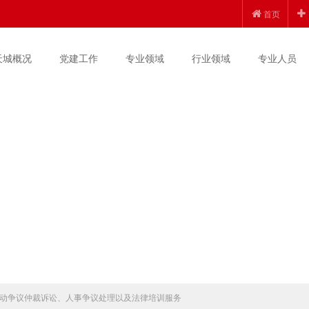
首页
天城概况
党建工作
专业领域
行业领域
专业人员
动争议仲裁诉讼、人事争议处理以及法律培训服务