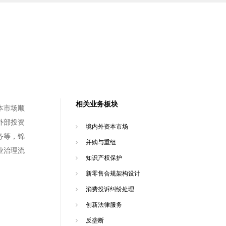
相关业务板块
本市场顺
外部投资
境内外资本市场
务等，锦
并购与重组
业治理流
知识产权保护
新零售合规架构设计
消费投诉纠纷处理
创新法律服务
反垄断