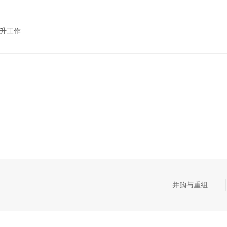
晋升工作
并购与重组