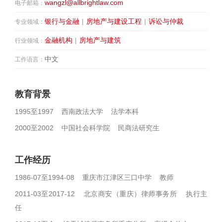
wangzl@allbrightlaw.com
电子邮箱：
银行与金融
|
房地产与建设工程
|
诉讼与仲裁
专业领域：
金融机构
|
房地产与建筑
行业领域：
中文
工作语言：
教育背景
1995至1997 西南政法大学 法学本科
2000至2002 中国社会科学院 民商法研究生
工作经历
1986-07至1994-08 重庆市江津区三口中学 教师
2011-03至2017-12 北京商安（重庆）律师事务所 执行主
任