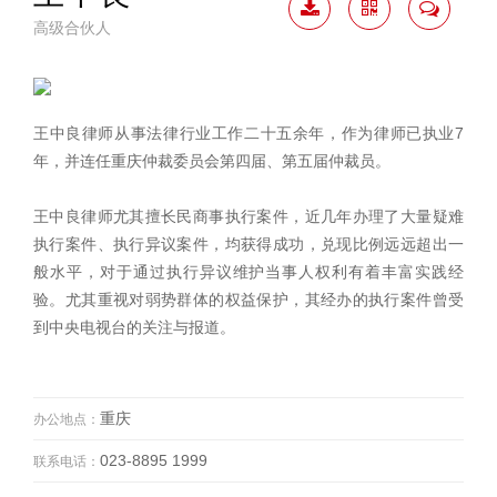
高级合伙人
下载
二维
联系
简历
码
我
王中良律师从事法律行业工作二十五余年，作为律师已执业7
年，并连任重庆仲裁委员会第四届、第五届仲裁员。
王中良律师尤其擅长民商事执行案件，近几年办理了大量疑难
执行案件、执行异议案件，均获得成功，兑现比例远远超出一
般水平，对于通过执行异议维护当事人权利有着丰富实践经
验。尤其重视对弱势群体的权益保护，其经办的执行案件曾受
到中央电视台的关注与报道。
重庆
办公地点：
023-8895 1999
联系电话：