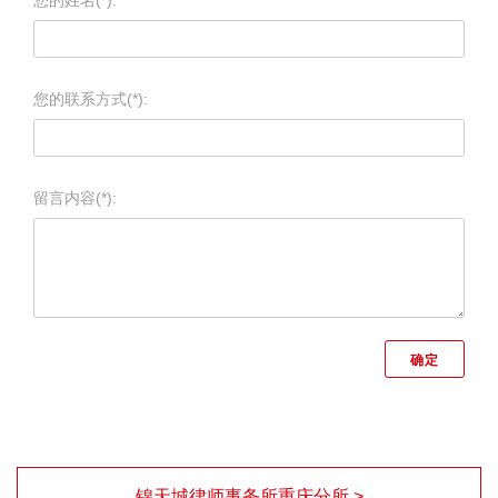
您的姓名(*):
您的联系方式(*):
留言内容(*):
锦天城律师事务所重庆分所 >