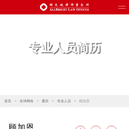
专业人员简历
首页
>
全球网络
>
重庆
>
专业人员
>
顾加恩
顾加恩