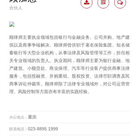
合伙人
下载
二维
联系
简历
码
我
顾律师主要执业领域包括银行与金融业务、公司并购、地产建
筑以及商事争端解决。顾律师曾供职于著名保险集团、知名储
蓄银行等大型企业机构，从事法律及风险管理等工作，担任相
关专业领域的负责人。执业期间，顾律师主要为银行金融、地
产建筑、小额贷款、商业保理、汽车等行业客户提供商事法律
服务，包括投融资、并购重组、股权投资、法律尽职调查及民
商事诉讼仲裁等。顾律师除了法律专业领域外，对公司运营管
理、风险控制等方面亦有丰富的实践经验。
重庆
办公地点：
023-8895 1999
联系电话：