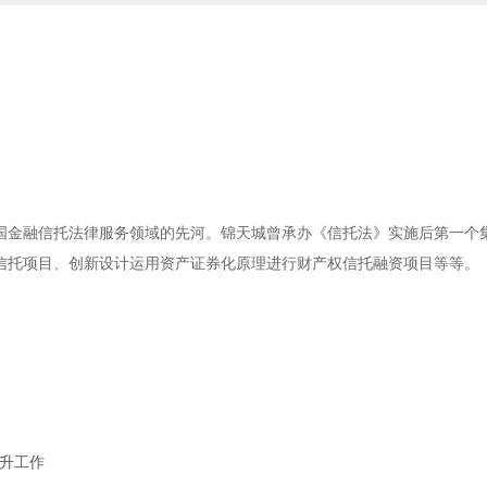
国金融信托法律服务领域的先河。锦天城曾承办《信托法》实施后第一个
信托项目、创新设计运用资产证券化原理进行财产权信托融资项目等等。
晋升工作