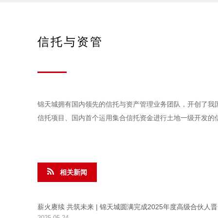
信托与资管
锦天城拥有国内领先的信托与资产管理业务团队，开创了我
信托项目、国内首个运用集合信托资金进行土地一级开发的
相关新闻
薪火赓续 共筑未来 | 锦天城圆满完成2025年度高级合伙人
2025-05-24