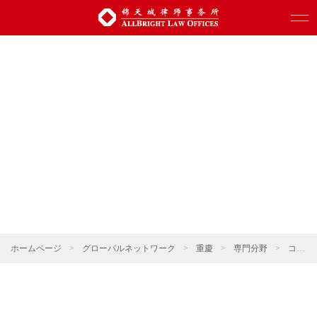
ホームページ
>
グローバルネットワーク
>
重慶
>
専門分野
>
コーポレート・M&A