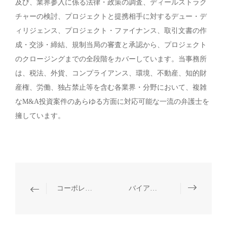
及び、業界参入に係る法律・政策の調査、ディールストラク
チャーの検討、プロジェクトと提携相手に対するデュー・デ
ィリジェンス、プロジェクト・ファイナンス、取引文書の作
成・交渉・締結、規制当局の審査と承認から、プロジェクト
のクロージングまでの全段階をカバーしています。当事務所
は、税法、外貨、コンプライアンス、環境、不動産、知的財
産権、労働、独占禁止等を含む各業界・分野において、複雑
なM&A投資案件のあらゆる方面に対応可能な一流の弁護士を
擁しています。
コーポレート・M&A
バイアウトファンド