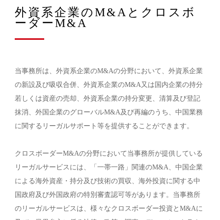
外資系企業のM&Aとクロスボ
ーダーM&A
当事務所は、外資系企業のM&Aの分野において、外資系企業
の新設及び吸収合併、外資系企業のM&A又は国内企業の持分
若しくは資産の売却、外資系企業の持分変更、清算及び登記
抹消、外国企業のグローバルM&A及び再編のうち、中国業務
に関するリーガルサポート等を提供することができます。
クロスボーダーM&Aの分野において当事務所が提供している
リーガルサービスには、「一帯一路」関連のM&A、中国企業
による海外資産・持分及び技術の買収、海外投資に関する中
国政府及び外国政府の特別審査認可等があります。当事務所
のリーガルサービスは、様々なクロスボーダー投資とM&Aに