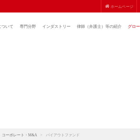
ホームページ
について
専門分野
インダストリー
律師（弁護士）等の紹介
グロー
コーポレート・M&A
>
バイアウトファンド