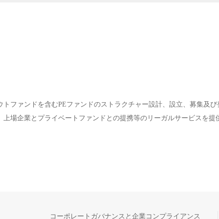
ウトファンドを含むPEファンドのストラクチャー設計、設立、募集及び
、上場企業とプライベートファンドとの提携等のリーガルサービスを提
コーポレートガバナンスと企業コンプライアンス