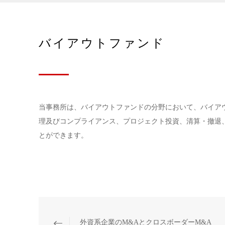
バイアウトファンド
当事務所は、バイアウトファンドの分野において、バイア
理及びコンプライアンス、プロジェクト投資、清算・撤退
とができます。
外資系企業のM&AとクロスボーダーM&A