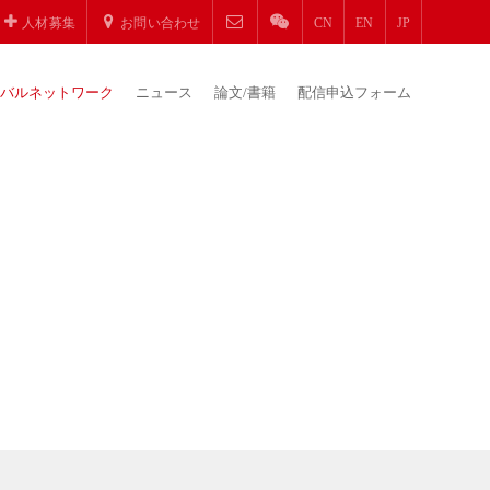
人材募集
お問い合わせ
CN
EN
JP
バルネットワーク
ニュース
論文/書籍
配信申込フォーム