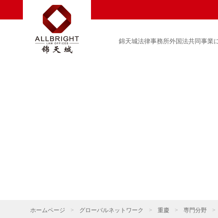
錦天城法律事務所外国法共同事業
ホームページ
>
グローバルネットワーク
>
重慶
>
専門分野
>